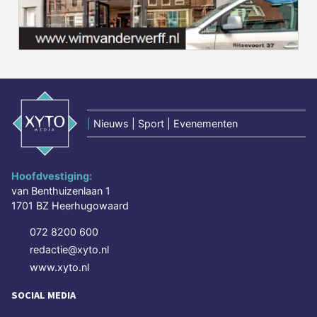
|
Nieuws | Sport | Evenementen
Hoofdvestiging:
van Benthuizenlaan 1
1701 BZ Heerhugowaard
072 8200 600
redactie@xyto.nl
www.xyto.nl
SOCIAL MEDIA