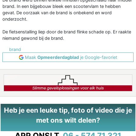
brand. In een bijgebouw bleek een scootervlam te hebben
gevat. De oorzaak van de brand is onbekend en word
onderzocht.
De fietsenstalling liep door de brand flinke schade op. Er raakte
niemand gewond bij de brand.
brand
Maak
Opmeerderdagblad
je Google-favoriet
Heb je een leuke tip, foto of video die je
met ons wilt delen?
APP ONS!
T.
06 - 574 71 321