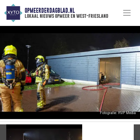
OPMEERDERDAGBLAD.NL
lokaal nieuws opmeer en west-friesland