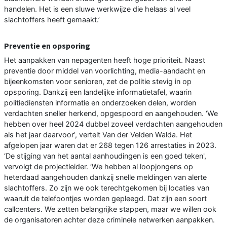
handelen. Het is een sluwe werkwijze die helaas al veel
slachtoffers heeft gemaakt.’
Preventie en opsporing
Het aanpakken van nepagenten heeft hoge prioriteit. Naast
preventie door middel van voorlichting, media-aandacht en
bijeenkomsten voor senioren, zet de politie stevig in op
opsporing. Dankzij een landelijke informatietafel, waarin
politiediensten informatie en onderzoeken delen, worden
verdachten sneller herkend, opgespoord en aangehouden. ‘We
hebben over heel 2024 dubbel zoveel verdachten aangehouden
als het jaar daarvoor’, vertelt Van der Velden Walda. Het
afgelopen jaar waren dat er 268 tegen 126 arrestaties in 2023.
‘De stijging van het aantal aanhoudingen is een goed teken',
vervolgt de projectleider. ‘We hebben al loopjongens op
heterdaad aangehouden dankzij snelle meldingen van alerte
slachtoffers. Zo zijn we ook terechtgekomen bij locaties van
waaruit de telefoontjes worden gepleegd. Dat zijn een soort
callcenters. We zetten belangrijke stappen, maar we willen ook
de organisatoren achter deze criminele netwerken aanpakken.