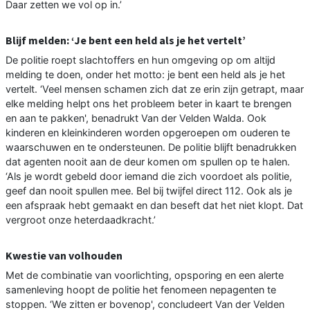
Daar zetten we vol op in.’
Blijf melden: ‘Je bent een held als je het vertelt’
De politie roept slachtoffers en hun omgeving op om altijd
melding te doen, onder het motto: je bent een held als je het
vertelt. ‘Veel mensen schamen zich dat ze erin zijn getrapt, maar
elke melding helpt ons het probleem beter in kaart te brengen
en aan te pakken', benadrukt Van der Velden Walda. Ook
kinderen en kleinkinderen worden opgeroepen om ouderen te
waarschuwen en te ondersteunen. De politie blijft benadrukken
dat agenten nooit aan de deur komen om spullen op te halen.
‘Als je wordt gebeld door iemand die zich voordoet als politie,
geef dan nooit spullen mee. Bel bij twijfel direct 112. Ook als je
een afspraak hebt gemaakt en dan beseft dat het niet klopt. Dat
vergroot onze heterdaadkracht.’
Kwestie van volhouden
Met de combinatie van voorlichting, opsporing en een alerte
samenleving hoopt de politie het fenomeen nepagenten te
stoppen. ‘We zitten er bovenop', concludeert Van der Velden