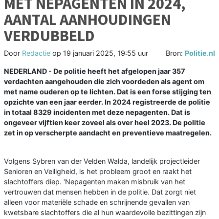
MET NEPAGENTEN IN 2024,
AANTAL AANHOUDINGEN
VERDUBBELD
Door
Redactie
op
19 januari 2025, 19:55 uur
Bron:
Politie.nl
NEDERLAND - De politie heeft het afgelopen jaar 357
verdachten aangehouden die zich voordeden als agent om
met name ouderen op te lichten. Dat is een forse stijging ten
opzichte van een jaar eerder. In 2024 registreerde de politie
in totaal 8329 incidenten met deze nepagenten. Dat is
ongeveer vijftien keer zoveel als over heel 2023. De politie
zet in op verscherpte aandacht en preventieve maatregelen.
Volgens Sybren van der Velden Walda, landelijk projectleider
Senioren en Veiligheid, is het probleem groot en raakt het
slachtoffers diep. ‘Nepagenten maken misbruik van het
vertrouwen dat mensen hebben in de politie. Dat zorgt niet
alleen voor materiële schade en schrijnende gevallen van
kwetsbare slachtoffers die al hun waardevolle bezittingen zijn