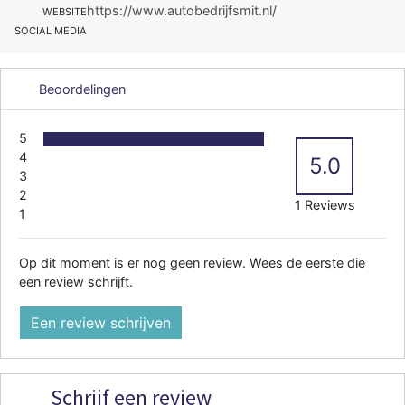
https://www.autobedrijfsmit.nl/
WEBSITE
SOCIAL MEDIA
Beoordelingen
5
4
5.0
3
2
1 Reviews
1
Op dit moment is er nog geen review. Wees de eerste die
een review schrijft.
Een review schrijven
Schrijf een review