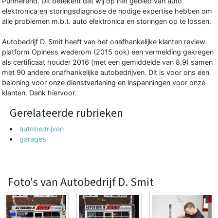
Purmerend. Dit betekent dat wij op het gebied van auto
elektronica en storingsdiagnose de nodige expertise hebben om
alle problemen m.b.t. auto elektronica en storingen op te lossen.
Autobedrijf D. Smit heeft van het onafhankelijke klanten review
platform Opiness wederom (2015 ook) een vermelding gekregen
als certificaat houder 2016 (met een gemiddelde van 8,9) samen
met 90 andere onafhankelijke autobedrijven. Dit is voor ons een
beloning voor onze dienstverlening en inspanningen voor onze
klanten. Dank hiervoor.
Gerelateerde rubrieken
autobedrijven
garages
Foto's van Autobedrijf D. Smit