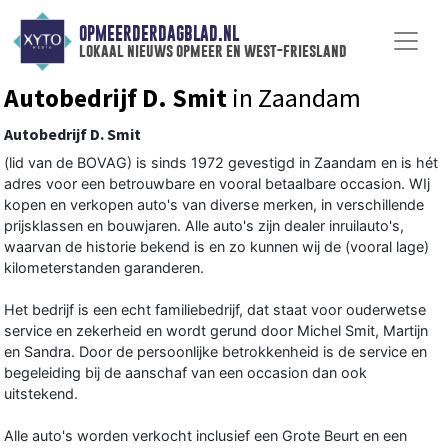
OPMEERDERDAGBLAD.NL
lokaal nieuws opmeer en west-friesland
Autobedrijf D. Smit
in Zaandam
Autobedrijf D. Smit
(lid van de BOVAG) is sinds 1972 gevestigd in Zaandam en is hét
adres voor een betrouwbare en vooral betaalbare occasion. WIj
kopen en verkopen auto's van diverse merken, in verschillende
prijsklassen en bouwjaren. Alle auto's zijn dealer inruilauto's,
waarvan de historie bekend is en zo kunnen wij de (vooral lage)
kilometerstanden garanderen.
Het bedrijf is een echt familiebedrijf, dat staat voor ouderwetse
service en zekerheid en wordt gerund door Michel Smit, Martijn
en Sandra. Door de persoonlijke betrokkenheid is de service en
begeleiding bij de aanschaf van een occasion dan ook
uitstekend.
Alle auto's worden verkocht inclusief een Grote Beurt en een