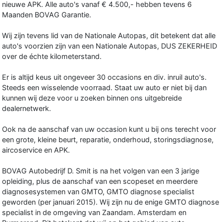
nieuwe APK. Alle auto's vanaf € 4.500,- hebben tevens 6
Maanden BOVAG Garantie.
Wij zijn tevens lid van de Nationale Autopas, dit betekent dat alle
auto's voorzien zijn van een Nationale Autopas, DUS ZEKERHEID
over de échte kilometerstand.
Er is altijd keus uit ongeveer 30 occasions en div. inruil auto's.
Steeds een wisselende voorraad. Staat uw auto er niet bij dan
kunnen wij deze voor u zoeken binnen ons uitgebreide
dealernetwerk.
Ook na de aanschaf van uw occasion kunt u bij ons terecht voor
een grote, kleine beurt, reparatie, onderhoud, storingsdiagnose,
aircoservice en APK.
BOVAG Autobedrijf D. Smit is na het volgen van een 3 jarige
opleiding, plus de aanschaf van een scopeset en meerdere
diagnosesystemen van GMTO, GMTO diagnose specialist
geworden (per januari 2015). Wij zijn nu de enige GMTO diagnose
specialist in de omgeving van Zaandam. Amsterdam en