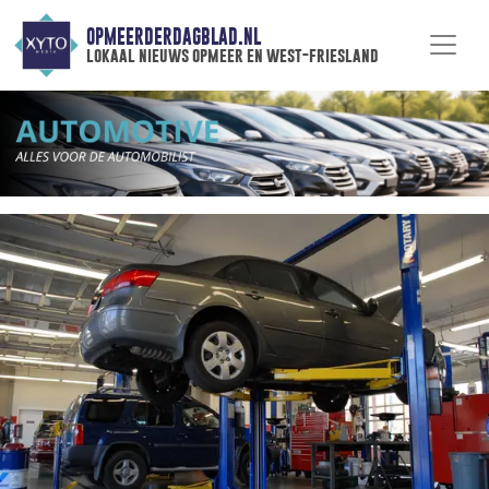
OPMEERDERDAGBLAD.NL
lokaal nieuws opmeer en west-friesland