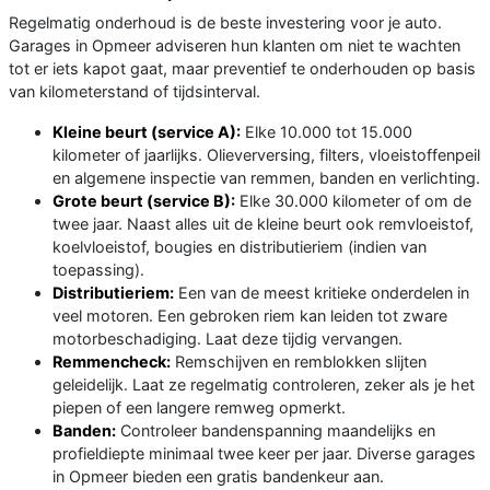
Regelmatig onderhoud is de beste investering voor je auto.
Garages in Opmeer adviseren hun klanten om niet te wachten
tot er iets kapot gaat, maar preventief te onderhouden op basis
van kilometerstand of tijdsinterval.
Kleine beurt (service A):
Elke 10.000 tot 15.000
kilometer of jaarlijks. Olieverversing, filters, vloeistoffenpeil
en algemene inspectie van remmen, banden en verlichting.
Grote beurt (service B):
Elke 30.000 kilometer of om de
twee jaar. Naast alles uit de kleine beurt ook remvloeistof,
koelvloeistof, bougies en distributieriem (indien van
toepassing).
Distributieriem:
Een van de meest kritieke onderdelen in
veel motoren. Een gebroken riem kan leiden tot zware
motorbeschadiging. Laat deze tijdig vervangen.
Remmencheck:
Remschijven en remblokken slijten
geleidelijk. Laat ze regelmatig controleren, zeker als je het
piepen of een langere remweg opmerkt.
Banden:
Controleer bandenspanning maandelijks en
profieldiepte minimaal twee keer per jaar. Diverse garages
in Opmeer bieden een gratis bandenkeur aan.