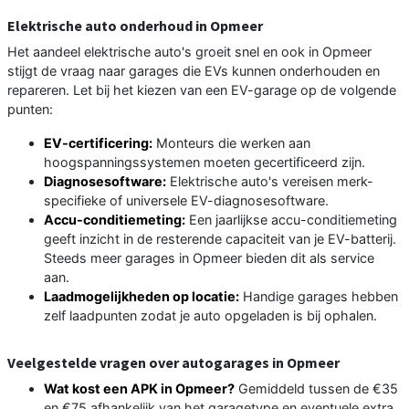
Elektrische auto onderhoud in Opmeer
Het aandeel elektrische auto's groeit snel en ook in Opmeer
stijgt de vraag naar garages die EVs kunnen onderhouden en
repareren. Let bij het kiezen van een EV-garage op de volgende
punten:
EV-certificering:
Monteurs die werken aan
hoogspanningssystemen moeten gecertificeerd zijn.
Diagnosesoftware:
Elektrische auto's vereisen merk-
specifieke of universele EV-diagnosesoftware.
Accu-conditiemeting:
Een jaarlijkse accu-conditiemeting
geeft inzicht in de resterende capaciteit van je EV-batterij.
Steeds meer garages in Opmeer bieden dit als service
aan.
Laadmogelijkheden op locatie:
Handige garages hebben
zelf laadpunten zodat je auto opgeladen is bij ophalen.
Veelgestelde vragen over autogarages in Opmeer
Wat kost een APK in Opmeer?
Gemiddeld tussen de €35
en €75 afhankelijk van het garagetype en eventuele extra