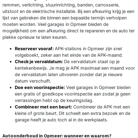
remmen, verlichting, stuurinrichting, banden, carrosserie,
uitstoot en de elektrische installatie. Bij een afkeuring krijg je een
lijst van gebreken die binnen een bepaalde termijn verholpen
moeten worden. Veel garages in Opmeer bieden de
mogelijkheid om een afkeuring direct te repareren en de auto ter
plekke opnieuw te laten keuren.
Reserveer vooraf:
APK-stations in Opmeer zijn snel
volgeboekt, zeker aan het einde van de APK-maand.
Check je vervaldatum:
De vervaldatum staat op je
kentekenbewijs. Je mag je APK maximaal een maand voor
de vervaldatum laten uitvoeren zonder dat je nieuwe
datum verschuift.
Doe een voorinspectie:
Veel garages in Opmeer bieden
een gratis of goedkope voorinspectie aan zodat je geen
verrassingen hebt op de keuringsdag.
Combineer met een beurt:
Combineer de APK met een
kleine of grote beurt. Dit scheelt een extra bezoek en de
garage heeft je auto toch al in de werkplaats.
Autoonderhoud in Opmeer: wanneer en waarom?