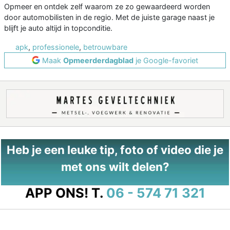
Opmeer en ontdek zelf waarom ze zo gewaardeerd worden
door automobilisten in de regio. Met de juiste garage naast je
blijft je auto altijd in topconditie.
apk
,
professionele
,
betrouwbare
Maak
Opmeerderdagblad
je Google-favoriet
Heb je een leuke tip, foto of video die je
met ons wilt delen?
APP ONS!
T.
06 - 574 71 321