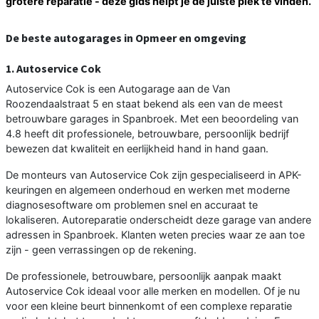
grotere reparatie - deze gids helpt je de juiste plek te vinden.
De beste autogarages in Opmeer en omgeving
1. Autoservice Cok
Autoservice Cok is een Autogarage aan de Van
Roozendaalstraat 5 en staat bekend als een van de meest
betrouwbare garages in Spanbroek. Met een beoordeling van
4.8 heeft dit professionele, betrouwbare, persoonlijk bedrijf
bewezen dat kwaliteit en eerlijkheid hand in hand gaan.
De monteurs van Autoservice Cok zijn gespecialiseerd in APK-
keuringen en algemeen onderhoud en werken met moderne
diagnosesoftware om problemen snel en accuraat te
lokaliseren. Autoreparatie onderscheidt deze garage van andere
adressen in Spanbroek. Klanten weten precies waar ze aan toe
zijn - geen verrassingen op de rekening.
De professionele, betrouwbare, persoonlijk aanpak maakt
Autoservice Cok ideaal voor alle merken en modellen. Of je nu
voor een kleine beurt binnenkomt of een complexe reparatie