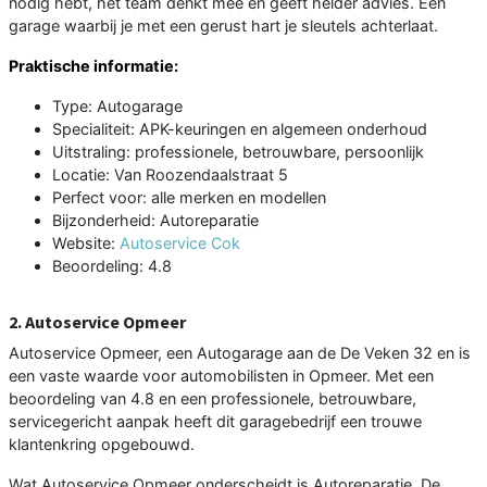
nodig hebt, het team denkt mee en geeft helder advies. Een
garage waarbij je met een gerust hart je sleutels achterlaat.
Praktische informatie:
Type: Autogarage
Specialiteit: APK-keuringen en algemeen onderhoud
Uitstraling: professionele, betrouwbare, persoonlijk
Locatie: Van Roozendaalstraat 5
Perfect voor: alle merken en modellen
Bijzonderheid: Autoreparatie
Website:
Autoservice Cok
Beoordeling: 4.8
2. Autoservice Opmeer
Autoservice Opmeer, een Autogarage aan de De Veken 32 en is
een vaste waarde voor automobilisten in Opmeer. Met een
beoordeling van 4.8 en een professionele, betrouwbare,
servicegericht aanpak heeft dit garagebedrijf een trouwe
klantenkring opgebouwd.
Wat Autoservice Opmeer onderscheidt is Autoreparatie. De