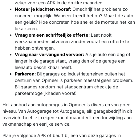
zeker voor een APK in de drukke maanden.
Noteer je klachten vooraf:
Omschrijf het probleem zo
concreet mogelijk. Wanneer treedt het op? Maakt de auto
een geluid? Hoe concreter, hoe sneller de monteur het kan
lokaliseren.
Vraag om een schriftelijke offerte:
Laat nooit
werkzaamheden uitvoeren zonder vooraf een offerte te
hebben ontvangen.
Vraag naar vervangend vervoer:
Als je auto een dag of
langer in de garage staat, vraag dan of de garage een
leenauto beschikbaar heeft.
Parkeren:
Bij garages op industrieterreinen buiten het
centrum van Opmeer is parkeren meestal geen probleem.
Bij garages rondom het stadscentrum check je de
parkeermogelijkheden vooraf.
Het aanbod aan autogarages in Opmeer is divers en van goed
niveau. Van Autogarage tot Autogarage, elk garagebedrijf in dit
overzicht heeft zijn eigen kracht maar deelt een toewijding aan
vakmanschap en eerlijke service.
Plan je volgende APK of beurt bij een van deze garages in