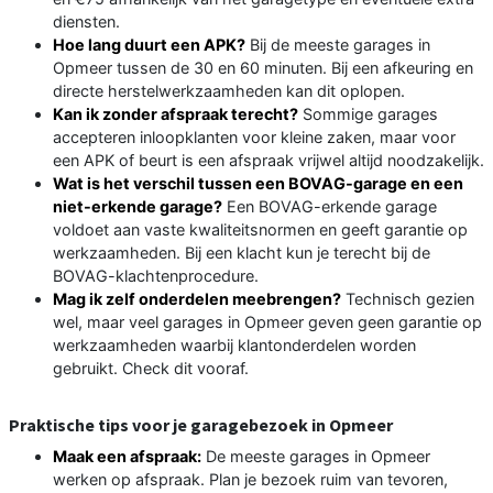
diensten.
Hoe lang duurt een APK?
Bij de meeste garages in
Opmeer tussen de 30 en 60 minuten. Bij een afkeuring en
directe herstelwerkzaamheden kan dit oplopen.
Kan ik zonder afspraak terecht?
Sommige garages
accepteren inloopklanten voor kleine zaken, maar voor
een APK of beurt is een afspraak vrijwel altijd noodzakelijk.
Wat is het verschil tussen een BOVAG-garage en een
niet-erkende garage?
Een BOVAG-erkende garage
voldoet aan vaste kwaliteitsnormen en geeft garantie op
werkzaamheden. Bij een klacht kun je terecht bij de
BOVAG-klachtenprocedure.
Mag ik zelf onderdelen meebrengen?
Technisch gezien
wel, maar veel garages in Opmeer geven geen garantie op
werkzaamheden waarbij klantonderdelen worden
gebruikt. Check dit vooraf.
Praktische tips voor je garagebezoek in Opmeer
Maak een afspraak:
De meeste garages in Opmeer
werken op afspraak. Plan je bezoek ruim van tevoren,