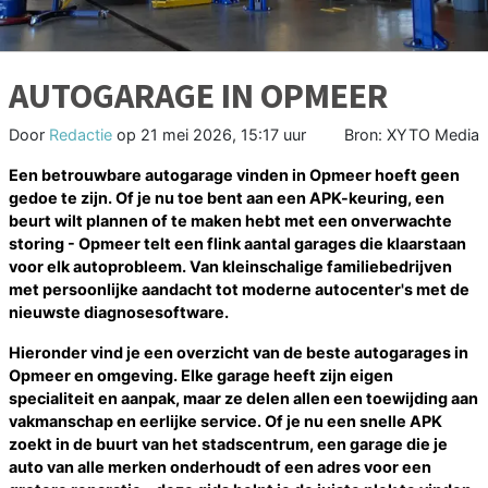
AUTOGARAGE IN OPMEER
Door
Redactie
op
21 mei 2026, 15:17 uur
Bron: XYTO Media
Een betrouwbare autogarage vinden in Opmeer hoeft geen
gedoe te zijn. Of je nu toe bent aan een APK-keuring, een
beurt wilt plannen of te maken hebt met een onverwachte
storing - Opmeer telt een flink aantal garages die klaarstaan
voor elk autoprobleem. Van kleinschalige familiebedrijven
met persoonlijke aandacht tot moderne autocenter's met de
nieuwste diagnosesoftware.
Hieronder vind je een overzicht van de beste autogarages in
Opmeer en omgeving. Elke garage heeft zijn eigen
specialiteit en aanpak, maar ze delen allen een toewijding aan
vakmanschap en eerlijke service. Of je nu een snelle APK
zoekt in de buurt van het stadscentrum, een garage die je
auto van alle merken onderhoudt of een adres voor een