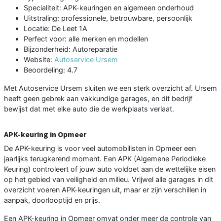
Specialiteit: APK-keuringen en algemeen onderhoud
Uitstraling: professionele, betrouwbare, persoonlijk
Locatie: De Leet 1A
Perfect voor: alle merken en modellen
Bijzonderheid: Autoreparatie
Website:
Autoservice Ursem
Beoordeling: 4.7
Met Autoservice Ursem sluiten we een sterk overzicht af. Ursem
heeft geen gebrek aan vakkundige garages, en dit bedrijf
bewijst dat met elke auto die de werkplaats verlaat.
APK-keuring in Opmeer
De APK-keuring is voor veel automobilisten in Opmeer een
jaarlijks terugkerend moment. Een APK (Algemene Periodieke
Keuring) controleert of jouw auto voldoet aan de wettelijke eisen
op het gebied van veiligheid en milieu. Vrijwel alle garages in dit
overzicht voeren APK-keuringen uit, maar er zijn verschillen in
aanpak, doorlooptijd en prijs.
Een APK-keuring in Opmeer omvat onder meer de controle van