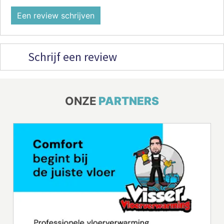
Een review schrijven
Schrijf een review
ONZE
PARTNERS