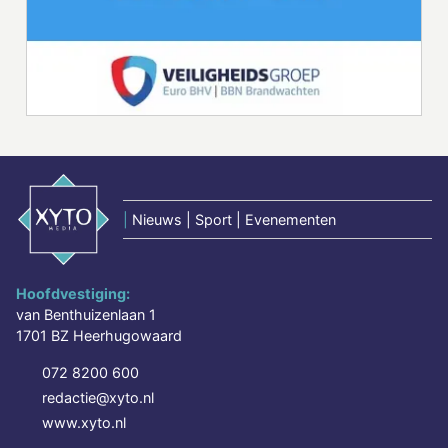
|
Nieuws | Sport | Evenementen
Hoofdvestiging:
van Benthuizenlaan 1
1701 BZ Heerhugowaard
072 8200 600
redactie@xyto.nl
www.xyto.nl