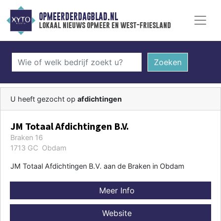
OPMEERDERDAGBLAD.NL
lokaal nieuws opmeer en west-friesland
Zoeken
U heeft gezocht op
afdichtingen
JM Totaal Afdichtingen B.V.
Braken 16
1713 GC Obdam
JM Totaal Afdichtingen B.V. aan de Braken in Obdam
Meer Info
Website