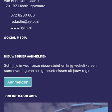
van Benthuizenlaan 1
1701 BZ Heerhugowaard
072 8200 600
redactie@xyto.nl
www.xyto.nl
SOCIAL MEDIA
NIEUWSBRIEF AANMELDEN
Schrijf je in voor onze nieuwsbrief en krijg wekelijks een
samenvatting van alle gebeurtenissen uit jouw regio.
Aanmelden
ONLINE DAGBLADEN