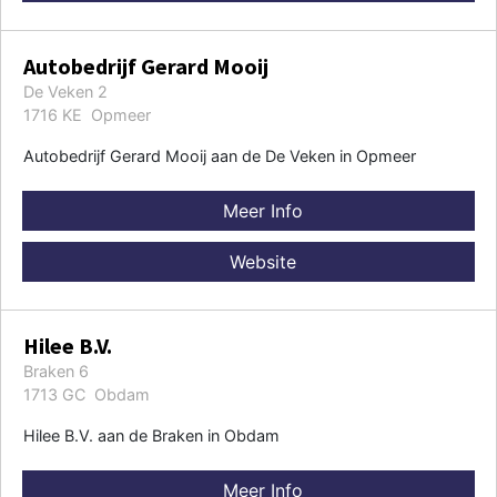
Autobedrijf Gerard Mooij
De Veken 2
1716 KE Opmeer
Autobedrijf Gerard Mooij aan de De Veken in Opmeer
Meer Info
Website
Hilee B.V.
Braken 6
1713 GC Obdam
Hilee B.V. aan de Braken in Obdam
Meer Info