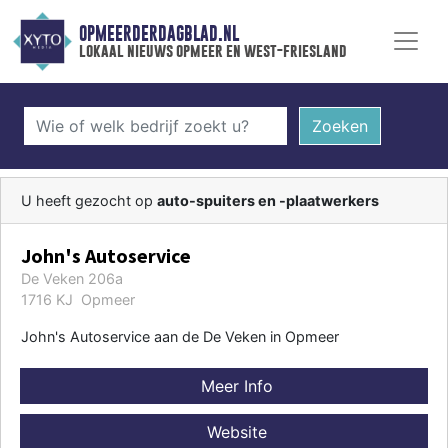
OPMEERDERDAGBLAD.NL
lokaal nieuws opmeer en west-friesland
Zoeken
U heeft gezocht op
auto-spuiters en -plaatwerkers
John's Autoservice
De Veken 206a
1716 KJ Opmeer
John's Autoservice aan de De Veken in Opmeer
Meer Info
Website