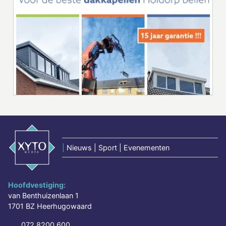
|
Nieuws | Sport | Evenementen
Hoofdvestiging:
van Benthuizenlaan 1
1701 BZ Heerhugowaard
072 8200 600