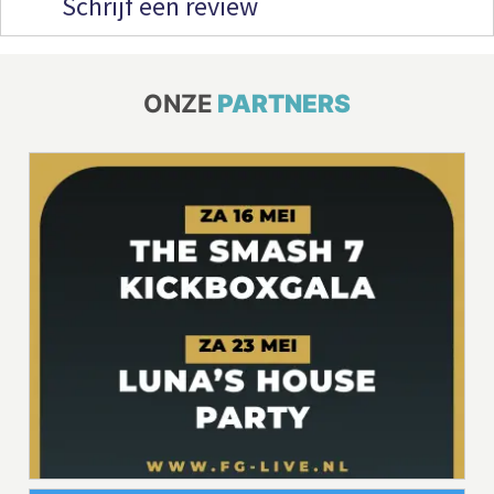
Schrijf een review
ONZE
PARTNERS