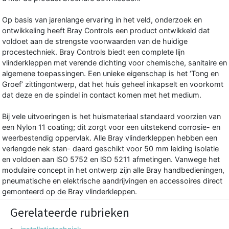
Op basis van jarenlange ervaring in het veld, onderzoek en
ontwikkeling heeft Bray Controls een product ontwikkeld dat
voldoet aan de strengste voorwaarden van de huidige
procestechniek. Bray Controls biedt een complete lijn
vlinderkleppen met verende dichting voor chemische, sanitaire en
algemene toepassingen. Een unieke eigenschap is het ‘Tong en
Groef’ zittingontwerp, dat het huis geheel inkapselt en voorkomt
dat deze en de spindel in contact komen met het medium.
Bij vele uitvoeringen is het huismateriaal standaard voorzien van
een Nylon 11 coating; dit zorgt voor een uitstekend corrosie- en
weerbestendig oppervlak. Alle Bray vlinderkleppen hebben een
verlengde nek stan- daard geschikt voor 50 mm leiding isolatie
en voldoen aan lSO 5752 en lSO 5211 afmetingen. Vanwege het
modulaire concept in het ontwerp zijn alle Bray handbedieningen,
pneumatische en elektrische aandrijvingen en accessoires direct
gemonteerd op de Bray vlinderkleppen.
Gerelateerde rubrieken