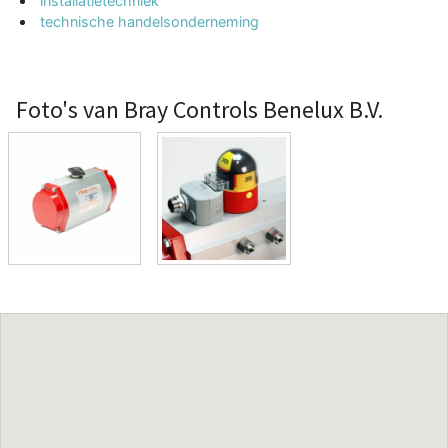
installatietechniek
technische handelsonderneming
Foto's van Bray Controls Benelux B.V.