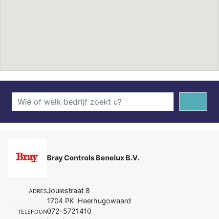
Bray Controls Benelux B.V.
Joulestraat 8
ADRES
1704 PK Heerhugowaard
072-5721410
TELEFOON