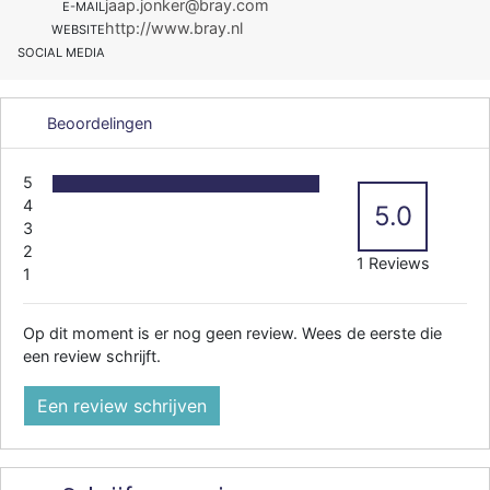
jaap.jonker@bray.com
E-MAIL
http://www.bray.nl
WEBSITE
SOCIAL MEDIA
Beoordelingen
5
4
5.0
3
2
1 Reviews
1
Op dit moment is er nog geen review. Wees de eerste die
een review schrijft.
Een review schrijven