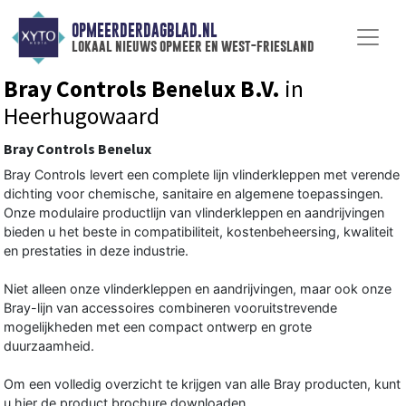
OPMEERDERDAGBLAD.NL
lokaal nieuws opmeer en west-friesland
Bray Controls Benelux B.V.
in
Heerhugowaard
Bray Controls Benelux
Bray Controls levert een complete lijn vlinderkleppen met verende
dichting voor chemische, sanitaire en algemene toepassingen.
Onze modulaire productlijn van vlinderkleppen en aandrijvingen
bieden u het beste in compatibiliteit, kostenbeheersing, kwaliteit
en prestaties in deze industrie.
Niet alleen onze vlinderkleppen en aandrijvingen, maar ook onze
Bray-lijn van accessoires combineren vooruitstrevende
mogelijkheden met een compact ontwerp en grote
duurzaamheid.
Om een volledig overzicht te krijgen van alle Bray producten, kunt
u hier de product brochure downloaden.