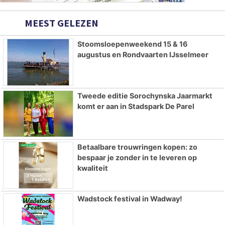
MEEST GELEZEN
Stoomsloepenweekend 15 & 16
augustus en Rondvaarten IJsselmeer
Tweede editie Sorochynska Jaarmarkt
komt er aan in Stadspark De Parel
Betaalbare trouwringen kopen: zo
bespaar je zonder in te leveren op
kwaliteit
Wadstock festival in Wadway!