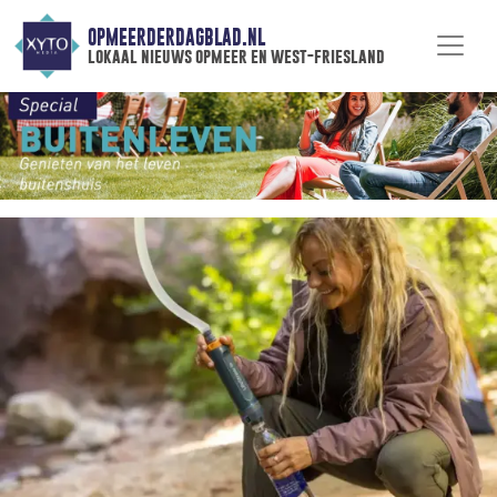
OPMEERDERDAGBLAD.NL
lokaal nieuws opmeer en west-friesland