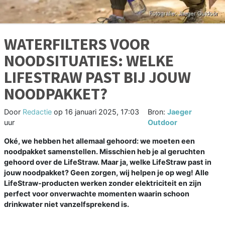
WATERFILTERS VOOR
NOODSITUATIES: WELKE
LIFESTRAW PAST BIJ JOUW
NOODPAKKET?
Door
Redactie
op
16 januari 2025, 17:03
Bron:
Jaeger
uur
Outdoor
Oké, we hebben het allemaal gehoord: we moeten een
noodpakket samenstellen. Misschien heb je al geruchten
gehoord over de LifeStraw. Maar ja, welke LifeStraw past in
jouw noodpakket? Geen zorgen, wij helpen je op weg! Alle
LifeStraw-producten werken zonder elektriciteit en zijn
perfect voor onverwachte momenten waarin schoon
drinkwater niet vanzelfsprekend is.