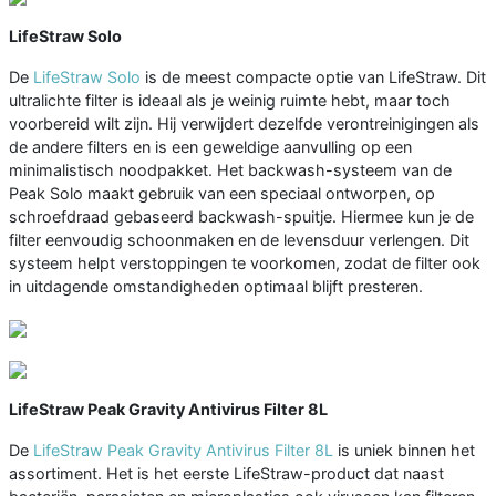
LifeStraw Solo
De
LifeStraw Solo
is de meest compacte optie van LifeStraw. Dit
ultralichte filter is ideaal als je weinig ruimte hebt, maar toch
voorbereid wilt zijn. Hij verwijdert dezelfde verontreinigingen als
de andere filters en is een geweldige aanvulling op een
minimalistisch noodpakket. Het backwash-systeem van de
Peak Solo maakt gebruik van een speciaal ontworpen, op
schroefdraad gebaseerd backwash-spuitje. Hiermee kun je de
filter eenvoudig schoonmaken en de levensduur verlengen. Dit
systeem helpt verstoppingen te voorkomen, zodat de filter ook
in uitdagende omstandigheden optimaal blijft presteren.
LifeStraw Peak Gravity Antivirus Filter 8L
De
LifeStraw Peak Gravity Antivirus Filter 8L
is uniek binnen het
assortiment. Het is het eerste LifeStraw-product dat naast