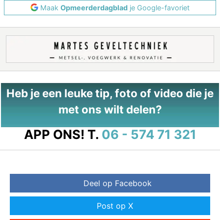
Maak
Opmeerderdagblad
je Google-favoriet
Heb je een leuke tip, foto of video die je
met ons wilt delen?
APP ONS!
T.
06 - 574 71 321
Deel op Facebook
Post op X