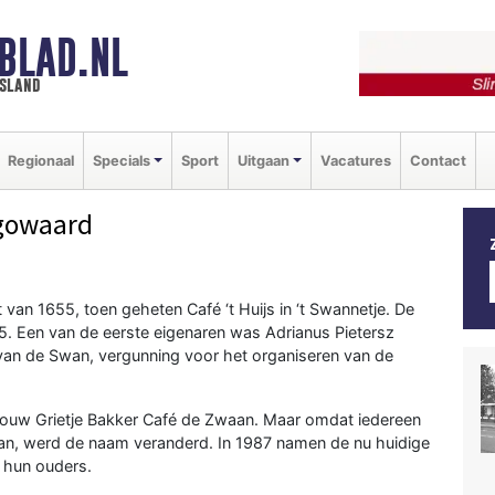
BLAD.NL
esland
Regionaal
Specials
Sport
Uitgaan
Vacatures
Contact
gowaard
an 1655, toen geheten Café ‘t Huijs in ‘t Swannetje. De
. Een van de eerste eigenaren was Adrianus Pietersz
 van de Swan, vergunning voor het organiseren van de
vrouw Grietje Bakker Café de Zwaan. Maar omdat iedereen
an, werd de naam veranderd. In 1987 namen de nu huidige
 hun ouders.