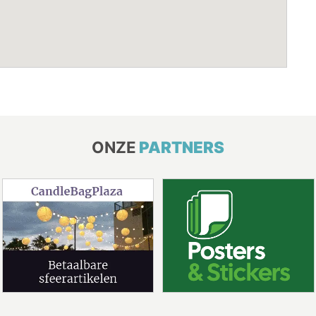
ONZE
PARTNERS