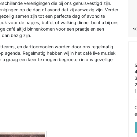
rschillende verenigingen die bij ons gehuisvestigd zijn.
nigingen op de dag of avond dat zij aanwezig zijn. Verder
 gezellig samen zijn tot een perfecte dag of avond te
ook voor de hapjes, buffet of walking dinner bent u bij ons
lige café altijd binnenkomen voor een praatje en een
S
 dan bezig zijn.
dartteams, en darttoernooien worden door ons regelmatig
p agenda. Regelmatig hebben wij in het café live muziek
n u graag een keer te mogen begroeten in ons gezellige
1
O
e