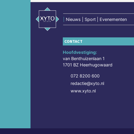
|
Nieuws | Sport | Evenementen
CONTACT
Hoofdvestiging:
van Benthuizenlaan 1
1701 BZ Heerhugowaard
072 8200 600
redactie@xyto.nl
www.xyto.nl