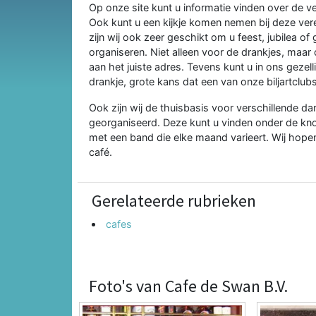
Op onze site kunt u informatie vinden over de ve
Ook kunt u een kijkje komen nemen bij deze vere
zijn wij ook zeer geschikt om u feest, jubilea of
organiseren. Niet alleen voor de drankjes, maar 
aan het juiste adres. Tevens kunt u in ons gezel
drankje, grote kans dat een van onze biljartclubs
Ook zijn wij de thuisbasis voor verschillende 
georganiseerd. Deze kunt u vinden onder de kno
met een band die elke maand varieert. Wij hope
café.
Gerelateerde rubrieken
cafes
Foto's van Cafe de Swan B.V.