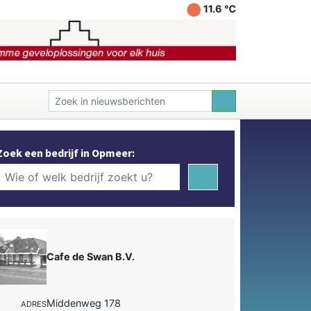
11.6 ℃
Zoek een bedrijf in Opmeer:
Cafe de Swan B.V.
Middenweg 178
ADRES