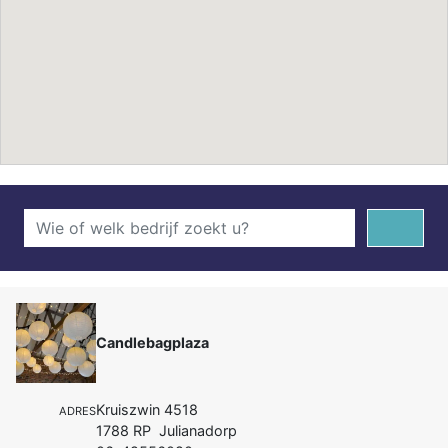
Candlebagplaza
Kruiszwin 4518
ADRES
1788 RP Julianadorp