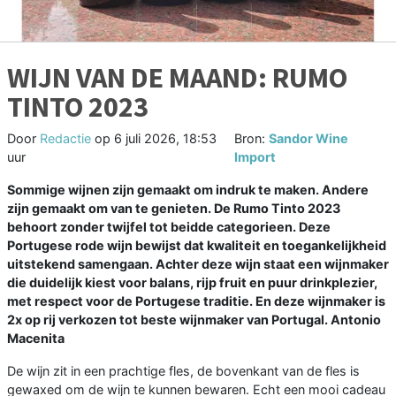
WIJN VAN DE MAAND: RUMO
TINTO 2023
Door
Redactie
op
6 juli 2026, 18:53
Bron:
Sandor Wine
uur
Import
Sommige wijnen zijn gemaakt om indruk te maken. Andere
zijn gemaakt om van te genieten. De Rumo Tinto 2023
behoort zonder twijfel tot beidde categorieen. Deze
Portugese rode wijn bewijst dat kwaliteit en toegankelijkheid
uitstekend samengaan. Achter deze wijn staat een wijnmaker
die duidelijk kiest voor balans, rijp fruit en puur drinkplezier,
met respect voor de Portugese traditie. En deze wijnmaker is
2x op rij verkozen tot beste wijnmaker van Portugal. Antonio
Macenita
De wijn zit in een prachtige fles, de bovenkant van de fles is
gewaxed om de wijn te kunnen bewaren. Echt een mooi cadeau