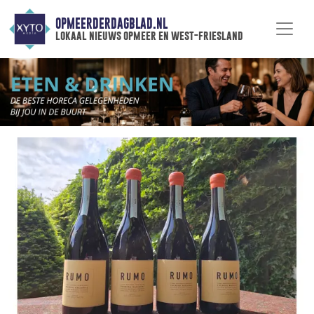
OPMEERDERDAGBLAD.NL
lokaal nieuws opmeer en west-friesland