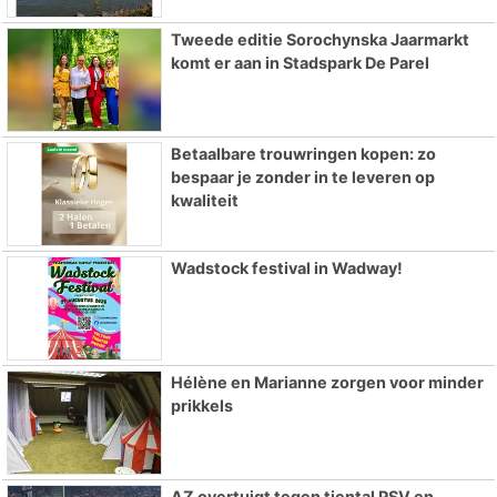
Tweede editie Sorochynska Jaarmarkt
komt er aan in Stadspark De Parel
Betaalbare trouwringen kopen: zo
bespaar je zonder in te leveren op
kwaliteit
Wadstock festival in Wadway!
Hélène en Marianne zorgen voor minder
prikkels
AZ overtuigt tegen tiental PSV en