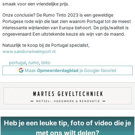
smaak voor een vriendelijke prijs.
Onze conclusie? De Rumo Tinto 2023 is een geweldige
Portugese rode wijn die laat zien waarom Portugal tot de meest
interessante wijnlanden van Europa behoort. De prijs/waliteit is
ongeevenaard Een uitstekende keuze als wijn van de maand.
Natuurlijk te koop bij de Portugal specialist,
www.sandorwineimport.nl
portugal
,
rumo
,
tinto
Maak
Opmeerderdagblad
je Google-favoriet
Heb je een leuke tip, foto of video die je
met ons wilt delen?