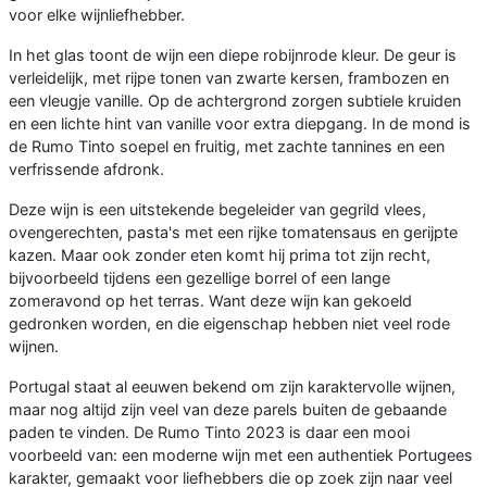
voor elke wijnliefhebber.
In het glas toont de wijn een diepe robijnrode kleur. De geur is
verleidelijk, met rijpe tonen van zwarte kersen, frambozen en
een vleugje vanille. Op de achtergrond zorgen subtiele kruiden
en een lichte hint van vanille voor extra diepgang. In de mond is
de Rumo Tinto soepel en fruitig, met zachte tannines en een
verfrissende afdronk.
Deze wijn is een uitstekende begeleider van gegrild vlees,
ovengerechten, pasta's met een rijke tomatensaus en gerijpte
kazen. Maar ook zonder eten komt hij prima tot zijn recht,
bijvoorbeeld tijdens een gezellige borrel of een lange
zomeravond op het terras. Want deze wijn kan gekoeld
gedronken worden, en die eigenschap hebben niet veel rode
wijnen.
Portugal staat al eeuwen bekend om zijn karaktervolle wijnen,
maar nog altijd zijn veel van deze parels buiten de gebaande
paden te vinden. De Rumo Tinto 2023 is daar een mooi
voorbeeld van: een moderne wijn met een authentiek Portugees
karakter, gemaakt voor liefhebbers die op zoek zijn naar veel