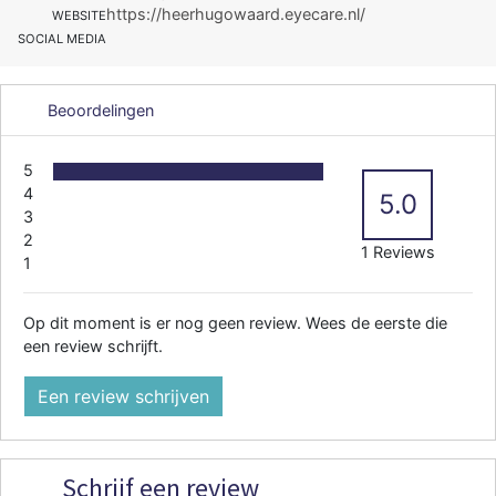
https://heerhugowaard.eyecare.nl/
WEBSITE
SOCIAL MEDIA
Beoordelingen
5
4
5.0
3
2
1 Reviews
1
Op dit moment is er nog geen review. Wees de eerste die
een review schrijft.
Een review schrijven
Schrijf een review