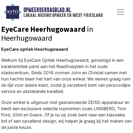
OPMEERDERDAGBLAD.NL
lokaal nieuws opmeer en west-friesland
EyeCare Heerhugowaard
in
Heerhugowaard
EyeCare optiek Heerhugowaard
Welkom bij EyeCare Optiek Heerhugowaard, gevestigd in een
karakteristiek pand aan het Raadhuisplein in het oude
stadscentrum. Sinds 2016 vormen John en Christel samen met
hun hechte team het hart van onze winkel. We nemen graag ruim
de tijd voor iedere klant, zodat jij verzekerd bent van persoonlijke
service en uitstekende kwaliteit.
Onze winkel is uitgerust met geavanceerde ZEISS-apparatuur en
biedt een exclusieve selectie topmerken zoals LINDBERG, Tom
Ford, Götti en Guess. Of je nu op zoek bent naar een klassieke
bril of een opvallend design, wij helpen je graag bij het maken van
de juiste keuze.