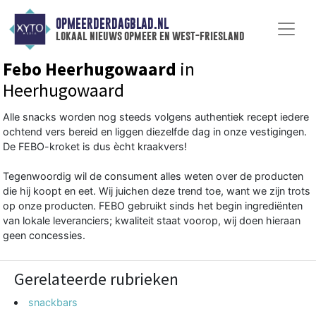
OPMEERDERDAGBLAD.NL
lokaal nieuws opmeer en west-friesland
Febo Heerhugowaard
in
Heerhugowaard
Alle snacks worden nog steeds volgens authentiek recept iedere
ochtend vers bereid en liggen diezelfde dag in onze vestigingen.
De FEBO-kroket is dus ècht kraakvers!
Tegenwoordig wil de consument alles weten over de producten
die hij koopt en eet. Wij juichen deze trend toe, want we zijn trots
op onze producten. FEBO gebruikt sinds het begin ingrediënten
van lokale leveranciers; kwaliteit staat voorop, wij doen hieraan
geen concessies.
Gerelateerde rubrieken
snackbars