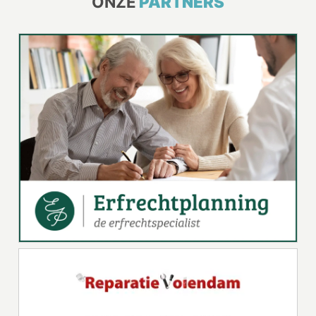
ONZE
PARTNERS