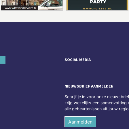
SOCIAL MEDIA
NIEUWSBRIEF AANMELDEN
Schrijf je in voor onze nieuwsbrie
krijg wekelijks een samenvatting 
alle gebeurtenissen uit jouw regio
Aanmelden