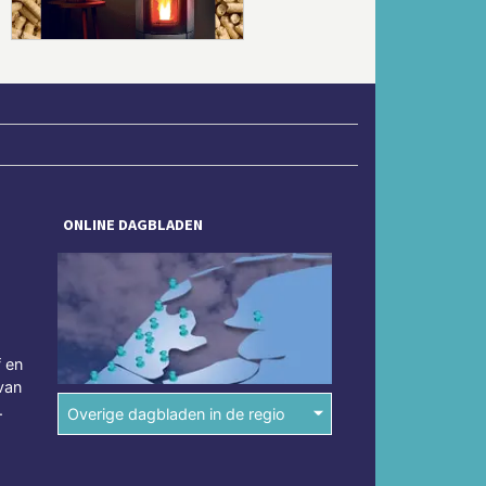
ONLINE DAGBLADEN
f en
van
.
Overige dagbladen in de regio