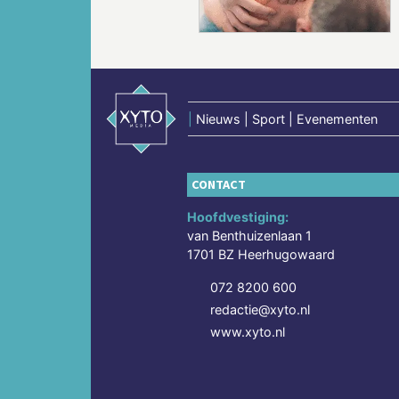
|
Nieuws | Sport | Evenementen
CONTACT
Hoofdvestiging:
van Benthuizenlaan 1
1701 BZ Heerhugowaard
072 8200 600
redactie@xyto.nl
www.xyto.nl