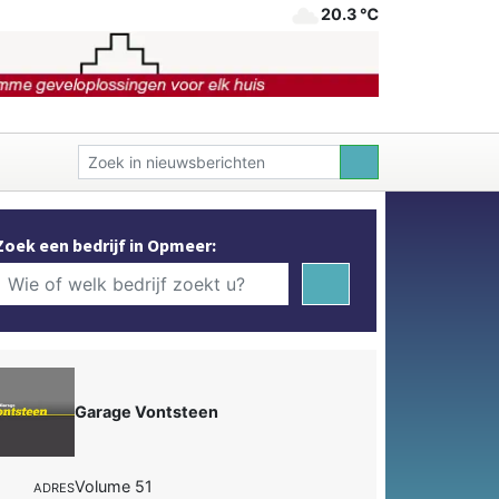
20.3 ℃
Zoek een bedrijf in Opmeer:
Garage Vontsteen
Volume 51
ADRES