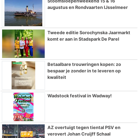
Stoomsloepenweekend 15 & 16
augustus en Rondvaarten IJsselmeer
Tweede editie Sorochynska Jaarmarkt
komt er aan in Stadspark De Parel
Betaalbare trouwringen kopen: zo
bespaar je zonder in te leveren op
kwaliteit
Wadstock festival in Wadway!
AZ overtuigt tegen tiental PSV en
verovert Johan Cruijff Schaal