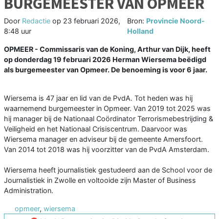
BURGEMEESTER VAN OPMEER
Door
Redactie
op
23 februari 2026,
Bron:
Provincie Noord-
8:48 uur
Holland
OPMEER - Commissaris van de Koning, Arthur van Dijk, heeft
op donderdag 19 februari 2026 Herman Wiersema beëdigd
als burgemeester van Opmeer. De benoeming is voor 6 jaar.
Wiersema is 47 jaar en lid van de PvdA. Tot heden was hij
waarnemend burgemeester in Opmeer. Van 2019 tot 2025 was
hij manager bij de Nationaal Coördinator Terrorismebestrijding &
Veiligheid en het Nationaal Crisiscentrum. Daarvoor was
Wiersema manager en adviseur bij de gemeente Amersfoort.
Van 2014 tot 2018 was hij voorzitter van de PvdA Amsterdam.
Wiersema heeft journalistiek gestudeerd aan de School voor de
Journalistiek in Zwolle en voltooide zijn Master of Business
Administration.
opmeer
,
wiersema