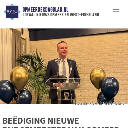
OPMEERDERDAGBLAD.NL
lokaal nieuws opmeer en west-friesland
BEËDIGING NIEUWE