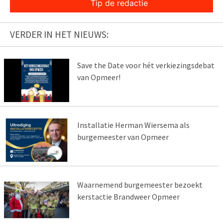
Tip de redactie
VERDER IN HET NIEUWS:
Save the Date voor hét verkiezingsdebat
van Opmeer!
Installatie Herman Wiersema als
burgemeester van Opmeer
Waarnemend burgemeester bezoekt
kerstactie Brandweer Opmeer