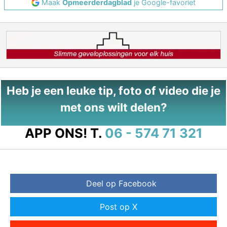
Maak
Opmeerderdagblad
je Google-favoriet
Heb je een leuke tip, foto of video die je
met ons wilt delen?
APP ONS!
T.
06 - 574 71 321
Deel op Facebook
Post op X