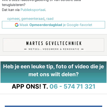
terugluisteren?
Dat kan via
Publieksportaal
.
opmeer
,
gemeenteraad
,
raad
Maak
Opmeerderdagblad
je Google-favoriet
Heb je een leuke tip, foto of video die je
met ons wilt delen?
APP ONS!
T.
06 - 574 71 321