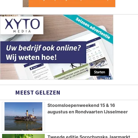
MEEST GELEZEN
Stoomsloepenweekend 15 & 16
augustus en Rondvaarten IJsselmeer
Tweede editie Sorochynska Jaarmarkt