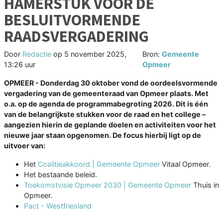
HAMERSTUK VOOR DE
BESLUITVORMENDE
RAADSVERGADERING
Door
Redactie
op
5 november 2025,
Bron:
Gemeente
13:26 uur
Opmeer
OPMEER - Donderdag 30 oktober vond de oordeelsvormende
vergadering van de gemeenteraad van Opmeer plaats. Met
o.a. op de agenda de programmabegroting 2026. Dit is één
van de belangrijkste stukken voor de raad en het college –
aangezien hierin de geplande doelen en activiteiten voor het
nieuwe jaar staan opgenomen. De focus hierbij ligt op de
uitvoer van:
Het
Coalitieakkoord | Gemeente Opmeer
Vitaal Opmeer.
Het bestaande beleid.
Toekomstvisie Opmeer 2030 | Gemeente Opmeer
Thuis in
Opmeer.
Pact - Westfriesland