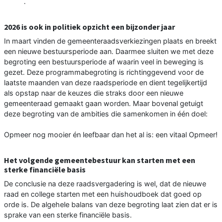
.
2026 is ook in politiek opzicht een bijzonder jaar
In maart vinden de gemeenteraadsverkiezingen plaats en breekt
een nieuwe bestuursperiode aan. Daarmee sluiten we met deze
begroting een bestuursperiode af waarin veel in beweging is
gezet. Deze programmabegroting is richtinggevend voor de
laatste maanden van deze raadsperiode en dient tegelijkertijd
als opstap naar de keuzes die straks door een nieuwe
gemeenteraad gemaakt gaan worden. Maar bovenal getuigt
deze begroting van de ambities die samenkomen in één doel:
Opmeer nog mooier én leefbaar dan het al is: een vitaal Opmeer!
Het volgende gemeentebestuur kan starten met een
sterke financiële basis
De conclusie na deze raadsvergadering is wel, dat de nieuwe
raad en college starten met een huishoudboek dat goed op
orde is. De algehele balans van deze begroting laat zien dat er is
sprake van een sterke financiële basis.