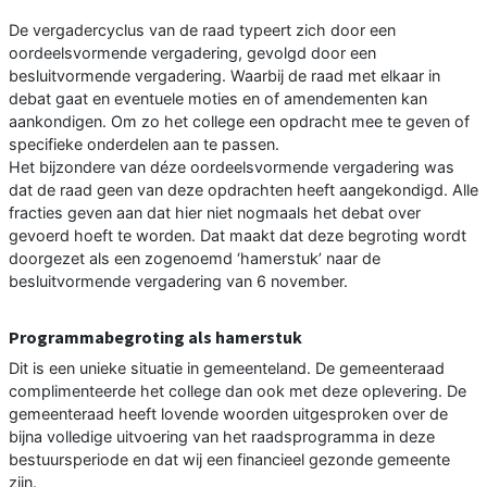
De vergadercyclus van de raad typeert zich door een
oordeelsvormende vergadering, gevolgd door een
besluitvormende vergadering. Waarbij de raad met elkaar in
debat gaat en eventuele moties en of amendementen kan
aankondigen. Om zo het college een opdracht mee te geven of
specifieke onderdelen aan te passen.
Het bijzondere van déze oordeelsvormende vergadering was
dat de raad geen van deze opdrachten heeft aangekondigd. Alle
fracties geven aan dat hier niet nogmaals het debat over
gevoerd hoeft te worden. Dat maakt dat deze begroting wordt
doorgezet als een zogenoemd ‘hamerstuk’ naar de
besluitvormende vergadering van 6 november.
Programmabegroting als hamerstuk
Dit is een unieke situatie in gemeenteland. De gemeenteraad
complimenteerde het college dan ook met deze oplevering. De
gemeenteraad heeft lovende woorden uitgesproken over de
bijna volledige uitvoering van het raadsprogramma in deze
bestuursperiode en dat wij een financieel gezonde gemeente
zijn.