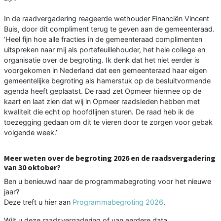
In de raadvergadering reageerde wethouder Financiën Vincent
Buis, door dit compliment terug te geven aan de gemeenteraad.
‘Heel fijn hoe alle fracties in de gemeenteraad complimenten
uitspreken naar mij als portefeuillehouder, het hele college en
organisatie over de begroting. Ik denk dat het niet eerder is
voorgekomen in Nederland dat een gemeenteraad haar eigen
gemeentelijke begroting als hamerstuk op de besluitvormende
agenda heeft geplaatst. De raad zet Opmeer hiermee op de
kaart en laat zien dat wij in Opmeer raadsleden hebben met
kwaliteit die echt op hoofdlijnen sturen. De raad heb ik de
toezegging gedaan om dit te vieren door te zorgen voor gebak
volgende week.’
Meer weten over de begroting 2026 en de raadsvergadering
van 30 oktober?
Ben u benieuwd naar de programmabegroting voor het nieuwe
jaar?
Deze treft u hier aan
Programmabegroting 2026
.
Wilt u deze raadsvergadering of van eerdere data