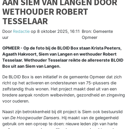
AAN SIEM VAN LANGEN DOOR
WETHOUDER ROBERT
TESSELAAR
Door
Redactie
op
8 oktober 2025, 16:11
Bron: Gemeente
uur
Opmeer
OPMEER - Op de foto bij de BLOID Box staan Krista Peeters,
Agaath Hakvoort, Siem van Langen en wethouder Robert
Tesselaar. Wethouder Tesselaar reikte de allereerste BLOID
Box uit aan Siem van Langen.
De BLOID Box is een initiatief in de gemeente Opmeer dat zich
richt op het activeren en ondersteunen van 75-plussers die
zelfstandig thuis wonen. Het project maakt deel uit van een
bredere aanpak rondom welbevinden, gezondheid en zingeving
voor ouderen.
Naast zijn betrokkenheid bij dit project is Siem ook bestuurslid
van
De Hoogwouder Dansers
. Hij maakt van de gelegenheid
gebruik om een oproep te doen: nieuwe leden zijn van harte