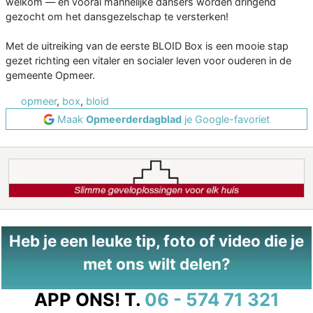
welkom — en vooral mannelijke dansers worden dringend
gezocht om het dansgezelschap te versterken!
Met de uitreiking van de eerste BLOID Box is een mooie stap
gezet richting een vitaler en socialer leven voor ouderen in de
gemeente Opmeer.
opmeer
,
box
,
bloid
Maak
Opmeerderdagblad
je Google-favoriet
Heb je een leuke tip, foto of video die je
met ons wilt delen?
APP ONS!
T.
06 - 574 71 321