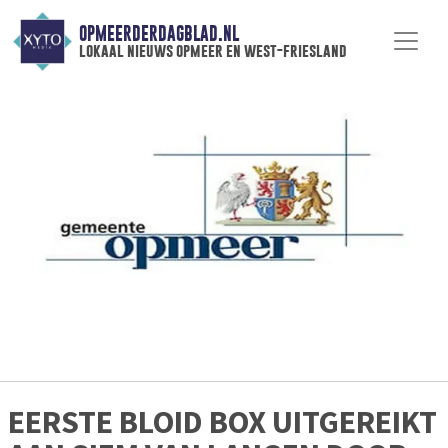
OPMEERDERDAGBLAD.NL
lokaal nieuws opmeer en west-friesland
EERSTE BLOID BOX UITGEREIKT