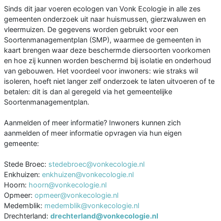
Sinds dit jaar voeren ecologen van Vonk Ecologie in alle zes
gemeenten onderzoek uit naar huismussen, gierzwaluwen en
vleermuizen. De gegevens worden gebruikt voor een
Soortenmanagementplan (SMP), waarmee de gemeenten in
kaart brengen waar deze beschermde diersoorten voorkomen
en hoe zij kunnen worden beschermd bij isolatie en onderhoud
van gebouwen. Het voordeel voor inwoners: wie straks wil
isoleren, hoeft niet langer zelf onderzoek te laten uitvoeren of te
betalen: dit is dan al geregeld via het gemeentelijke
Soortenmanagementplan.
Aanmelden of meer informatie? Inwoners kunnen zich
aanmelden of meer informatie opvragen via hun eigen
gemeente:
Stede Broec:
stedebroec@vonkecologie.nl
Enkhuizen:
enkhuizen@vonkecologie.nl
Hoorn:
hoorn@vonkecologie.nl
Opmeer:
opmeer@vonkecologie.nl
Medemblik:
medemblik@vonkecologie.nl
Drechterland:
drechterland@vonkecologie.nl