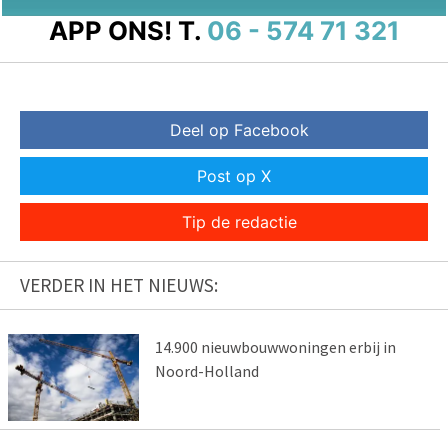
APP ONS!
T.
06 - 574 71 321
Deel op Facebook
Post op X
Tip de redactie
VERDER IN HET NIEUWS:
14.900 nieuwbouwwoningen erbij in
Noord-Holland