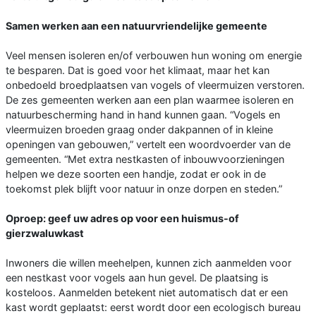
Samen werken aan een natuurvriendelijke gemeente
Veel mensen isoleren en/of verbouwen hun woning om energie
te besparen. Dat is goed voor het klimaat, maar het kan
onbedoeld broedplaatsen van vogels of vleermuizen verstoren.
De zes gemeenten werken aan een plan waarmee isoleren en
natuurbescherming hand in hand kunnen gaan. “Vogels en
vleermuizen broeden graag onder dakpannen of in kleine
openingen van gebouwen,” vertelt een woordvoerder van de
gemeenten. “Met extra nestkasten of inbouwvoorzieningen
helpen we deze soorten een handje, zodat er ook in de
toekomst plek blijft voor natuur in onze dorpen en steden.”
Oproep: geef uw adres op voor een huismus-of
gierzwaluwkast
Inwoners die willen meehelpen, kunnen zich aanmelden voor
een nestkast voor vogels aan hun gevel. De plaatsing is
kosteloos. Aanmelden betekent niet automatisch dat er een
kast wordt geplaatst: eerst wordt door een ecologisch bureau