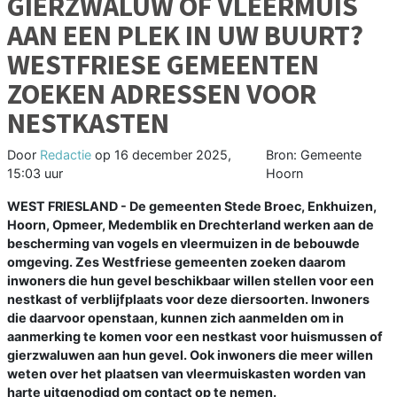
GIERZWALUW OF VLEERMUIS
AAN EEN PLEK IN UW BUURT?
WESTFRIESE GEMEENTEN
ZOEKEN ADRESSEN VOOR
NESTKASTEN
Door
Redactie
op
16 december 2025,
Bron: Gemeente
15:03 uur
Hoorn
WEST FRIESLAND - De gemeenten Stede Broec, Enkhuizen,
Hoorn, Opmeer, Medemblik en Drechterland werken aan de
bescherming van vogels en vleermuizen in de bebouwde
omgeving. Zes Westfriese gemeenten zoeken daarom
inwoners die hun gevel beschikbaar willen stellen voor een
nestkast of verblijfplaats voor deze diersoorten. Inwoners
die daarvoor openstaan, kunnen zich aanmelden om in
aanmerking te komen voor een nestkast voor huismussen of
gierzwaluwen aan hun gevel. Ook inwoners die meer willen
weten over het plaatsen van vleermuiskasten worden van
harte uitgenodigd om contact op te nemen.