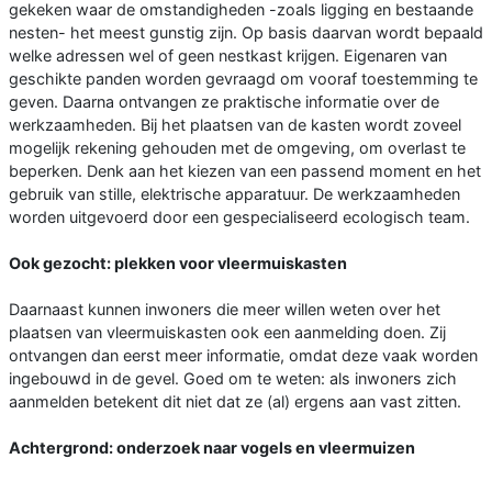
gekeken waar de omstandigheden -zoals ligging en bestaande
nesten- het meest gunstig zijn. Op basis daarvan wordt bepaald
welke adressen wel of geen nestkast krijgen. Eigenaren van
geschikte panden worden gevraagd om vooraf toestemming te
geven. Daarna ontvangen ze praktische informatie over de
werkzaamheden. Bij het plaatsen van de kasten wordt zoveel
mogelijk rekening gehouden met de omgeving, om overlast te
beperken. Denk aan het kiezen van een passend moment en het
gebruik van stille, elektrische apparatuur. De werkzaamheden
worden uitgevoerd door een gespecialiseerd ecologisch team.
Ook gezocht: plekken voor vleermuiskasten
Daarnaast kunnen inwoners die meer willen weten over het
plaatsen van vleermuiskasten ook een aanmelding doen. Zij
ontvangen dan eerst meer informatie, omdat deze vaak worden
ingebouwd in de gevel. Goed om te weten: als inwoners zich
aanmelden betekent dit niet dat ze (al) ergens aan vast zitten.
Achtergrond: onderzoek naar vogels en vleermuizen