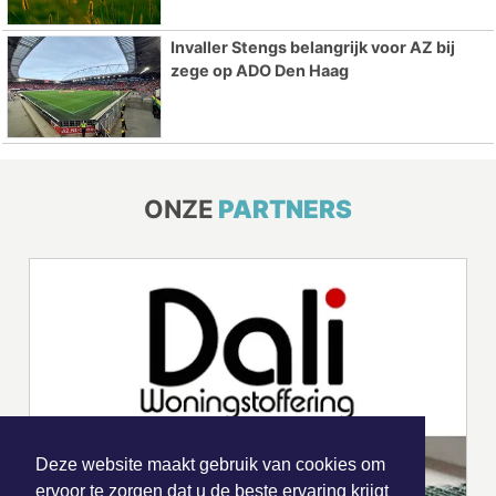
Invaller Stengs belangrijk voor AZ bij
zege op ADO Den Haag
ONZE
PARTNERS
Deze website maakt gebruik van cookies om
ervoor te zorgen dat u de beste ervaring krijgt