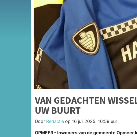
VAN GEDACHTEN WISSEL
UW BUURT
Door
Redactie
op
16 juli 2025, 10:59 uur
OPMEER - Inwoners van de gemeente Opmeer k