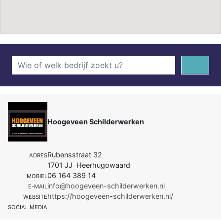
Hoogeveen Schilderwerken
Rubensstraat 32
ADRES
1701 JJ Heerhugowaard
06 164 389 14
MOBIEL
info@hoogeveen-schilderwerken.nl
E-MAIL
https://hoogeveen-schilderwerken.nl/
WEBSITE
SOCIAL MEDIA