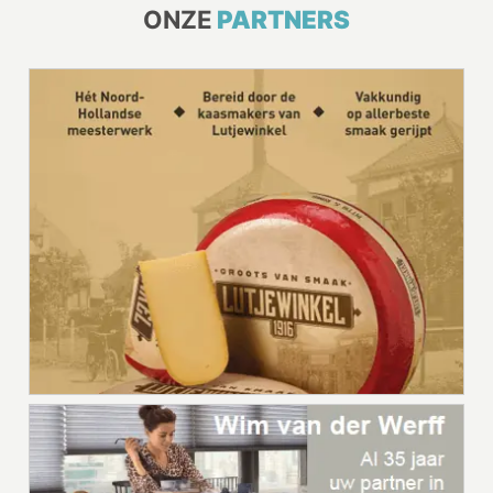
ONZE
PARTNERS