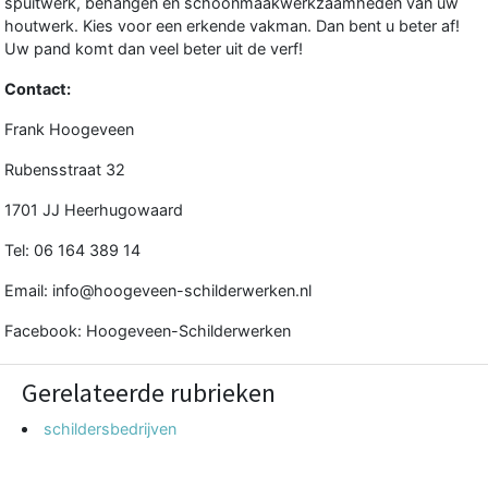
spuitwerk, behangen en schoonmaakwerkzaamheden van uw
houtwerk. Kies voor een erkende vakman. Dan bent u beter af!
Uw pand komt dan veel beter uit de verf!
Contact:
Frank Hoogeveen
Rubensstraat 32
1701 JJ Heerhugowaard
Tel: 06 164 389 14
Email:
info@hoogeveen-schilderwerken.nl
Facebook:
Hoogeveen-Schilderwerken
Gerelateerde rubrieken
schildersbedrijven