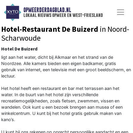
OPMEERDERDAGBLAD.NL
lokaal nieuws opmeer en west-friesland
Hotel-Restaurant De Buizerd
in Noord-
Scharwoude
Hotel De Buizerd
ligt aan het water, dicht bij Alkmaar en het strand van de
Noordzee. Alle kamers bieden een eigen badkamer, gratis
gebruik van internet, een televisie met een groot beeldscherm, en
lectuur.
Het hotel heeft een restaurant en bar met terrassen aan het
water. In de buurt van het hotel zijn verschillende
recreatiemogelijkheden, zoals fietsen, zwemmen, vissen en
wandelen. Ook kunt u een bezoek brengen aan musea of een
winkelcentrum. U kunt bij het hotel gratis gebruik maken van
kano’s.
U kunt bij ons rekenen op oprecht persoonlijke aandacht en een