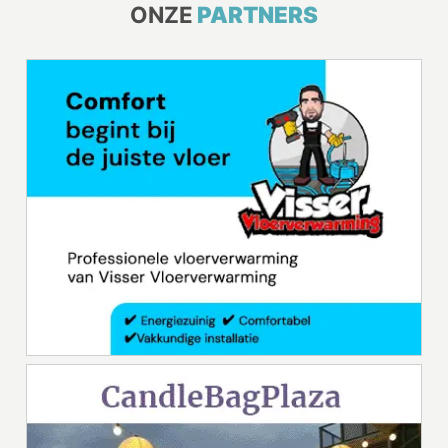
ONZE
PARTNERS