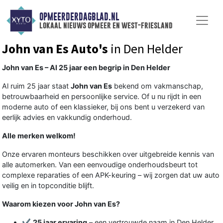
OPMEERDERDAGBLAD.NL
lokaal nieuws opmeer en west-friesland
John van Es Auto's
in Den Helder
John van Es – Al 25 jaar een begrip in Den Helder
Al ruim 25 jaar staat
John van Es
bekend om vakmanschap,
betrouwbaarheid en persoonlijke service. Of u nu rijdt in een
moderne auto of een klassieker, bij ons bent u verzekerd van
eerlijk advies en vakkundig onderhoud.
Alle merken welkom!
Onze ervaren monteurs beschikken over uitgebreide kennis van
alle automerken. Van een eenvoudige onderhoudsbeurt tot
complexe reparaties of een APK-keuring – wij zorgen dat uw auto
veilig en in topconditie blijft.
Waarom kiezen voor John van Es?
✔
25 jaar ervaring
– een vertrouwde naam in Den Helder