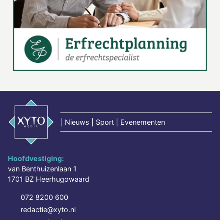
|
Nieuws | Sport | Evenementen
Hoofdvestiging:
van Benthuizenlaan 1
1701 BZ Heerhugowaard
072 8200 600
redactie@xyto.nl