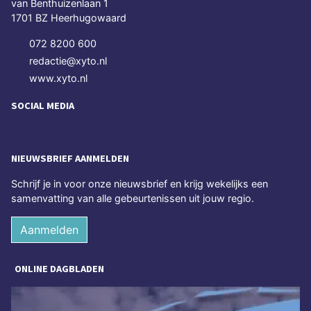
van Benthuizenlaan 1
1701 BZ Heerhugowaard
072 8200 600
redactie@xyto.nl
www.xyto.nl
SOCIAL MEDIA
NIEUWSBRIEF AANMELDEN
Schrijf je in voor onze nieuwsbrief en krijg wekelijks een
samenvatting van alle gebeurtenissen uit jouw regio.
Aanmelden
ONLINE DAGBLADEN