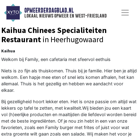
OPMEERDERDAGBLAD.NL
lokaal nieuws opmeer en west-friesland
Kaihua Chinees Specialiteiten
Restaurant
in Heerhugowaard
Kaihua
Welkom bij Family, een cafetaria met sfeervol eethuis
Niets is zo fijn als thuiskomen. Thuis bij je familie. Hier ben je altijd
welkom. Een hapje mee eten of snel iets komen afhalen, het kan
allemaal. Thuis is het gezellig en hebben we aandacht voor
elkaar.
Bij gezelligheid hoort lekker eten. Het is onze passie om altijd wat
lekkers op tafel te zetten, met kwaliteit.Wij bieden jou een kaart
vol (h)eerlijke producten en maaltijden die liefdevol worden bereid
met de beste ingrediënten. Of je nou zin hebt in een van onze
favorieten, zoals een Family burger met frites of juist voor wat
extra groente wilt gaan zoals een salade. Wij maken het voor je