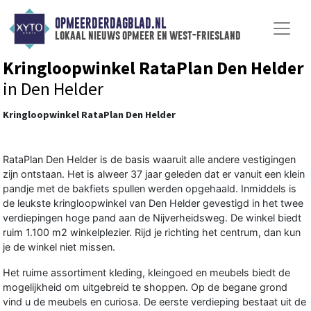
OPMEERDERDAGBLAD.NL
lokaal nieuws opmeer en west-friesland
Kringloopwinkel RataPlan Den Helder
in Den Helder
Kringloopwinkel RataPlan Den Helder
RataPlan Den Helder is de basis waaruit alle andere vestigingen
zijn ontstaan. Het is alweer 37 jaar geleden dat er vanuit een klein
pandje met de bakfiets spullen werden opgehaald. Inmiddels is
de leukste kringloopwinkel van Den Helder gevestigd in het twee
verdiepingen hoge pand aan de Nijverheidsweg. De winkel biedt
ruim 1.100 m2 winkelplezier. Rijd je richting het centrum, dan kun
je de winkel niet missen.
Het ruime assortiment kleding, kleingoed en meubels biedt de
mogelijkheid om uitgebreid te shoppen. Op de begane grond
vind u de meubels en curiosa. De eerste verdieping bestaat uit de