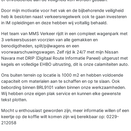
Door mijn motivatie voor het vak en de bijbehorende veiligheid
heb ik besloten naast verkeersregelwerk ook te gaan investeren
in IM opleidingen en deze hebben wij voltallig behaald.
Het team van MMS Verkeer rijdt in een compleet wagenpark met
3 verkeersbussen voorzien van alle gemakken en
benodigdheden, split/pijlwagens en een
voorwaarschuwingswagen. Zelf rijd ik 24/7 met mijn Nissan
Navara met DRIP (Digitaal Route Informatie Paneel) uitgerust met
kegels en volledige EHBO uitrusting, dit is onze calamiteiten auto.
Ons buiten terrein op locatie is 1000 m2 en hebben voldoende
capaciteit om materialen aan te schaffen en op te slaan. Ook
bebording binnen BRL9101 vallen binnen onze werkzaamheden.
Wij hebben onze eigen plak service en kunnen elke gewenste
tekst plotten.
Mocht u enthousiast geworden zijn, meer informatie willen of een
keertje op de koffie wilt komen zijn wij bereikbaar op: 0229-
212058