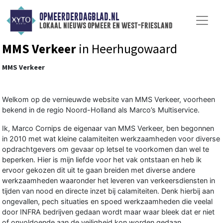
OPMEERDERDAGBLAD.NL
lokaal nieuws opmeer en west-friesland
MMS Verkeer
in Heerhugowaard
MMS Verkeer
Welkom op de vernieuwde website van MMS Verkeer, voorheen
bekend in de regio Noord-Holland als Marco’s Multiservice.
Ik, Marco Cornips de eigenaar van MMS Verkeer, ben begonnen
in 2010 met wat kleine calamiteiten werkzaamheden voor diverse
opdrachtgevers om gevaar op letsel te voorkomen dan wel te
beperken. Hier is mijn liefde voor het vak ontstaan en heb ik
ervoor gekozen dit uit te gaan breiden met diverse andere
werkzaamheden waaronder het leveren van verkeersdiensten in
tijden van nood en directe inzet bij calamiteiten. Denk hierbij aan
ongevallen, pech situaties en spoed werkzaamheden die veelal
door INFRA bedrijven gedaan wordt maar waar bleek dat er niet
of onvoldoende aan de veiligheid kon worden gedaan.