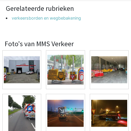
Gerelateerde rubrieken
verkeersborden en wegbebakening
Foto's van MMS Verkeer