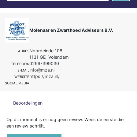
Molenaar en Zwarthoed Adviseurs B.V.
Noordeinde 108
ADRES
1131 GE Volendam
0299-399030
TELEFOON
info@mza.nl
E-MAIL
https://mza.nl/
WEBSITE
SOCIAL MEDIA
Beoordelingen
Op dit moment is er nog geen review. Wees de eerste die
een review schrijft.