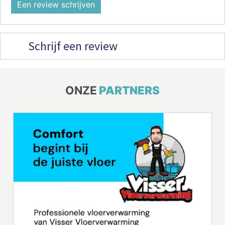
Een review schrijven
Schrijf een review
ONZE
PARTNERS