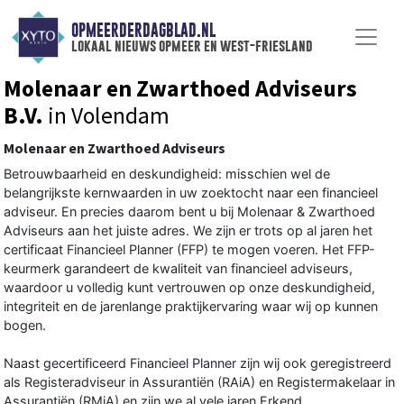
OPMEERDERDAGBLAD.NL
lokaal nieuws opmeer en west-friesland
Molenaar en Zwarthoed Adviseurs
B.V.
in Volendam
Molenaar en Zwarthoed Adviseurs
Betrouwbaarheid en deskundigheid: misschien wel de
belangrijkste kernwaarden in uw zoektocht naar een financieel
adviseur. En precies daarom bent u bij Molenaar & Zwarthoed
Adviseurs aan het juiste adres. We zijn er trots op al jaren het
certificaat Financieel Planner (FFP) te mogen voeren. Het FFP-
keurmerk garandeert de kwaliteit van financieel adviseurs,
waardoor u volledig kunt vertrouwen op onze deskundigheid,
integriteit en de jarenlange praktijkervaring waar wij op kunnen
bogen.
Naast gecertificeerd Financieel Planner zijn wij ook geregistreerd
als Registeradviseur in Assurantiën (RAiA) en Registermakelaar in
Assurantiën (RMiA) en zijn we al vele jaren Erkend