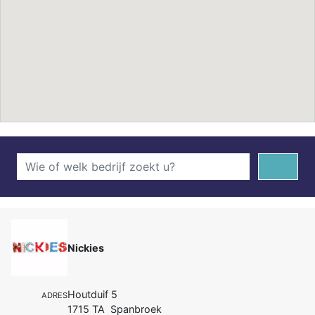
Nickies
Houtduif 5
ADRES
1715 TA Spanbroek