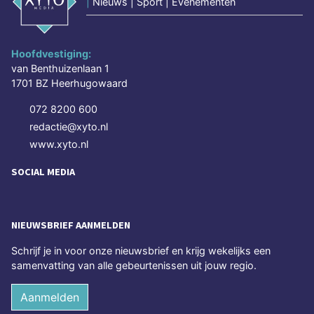
|
Nieuws | Sport | Evenementen
Hoofdvestiging:
van Benthuizenlaan 1
1701 BZ Heerhugowaard
072 8200 600
redactie@xyto.nl
www.xyto.nl
SOCIAL MEDIA
NIEUWSBRIEF AANMELDEN
Schrijf je in voor onze nieuwsbrief en krijg wekelijks een
samenvatting van alle gebeurtenissen uit jouw regio.
Aanmelden