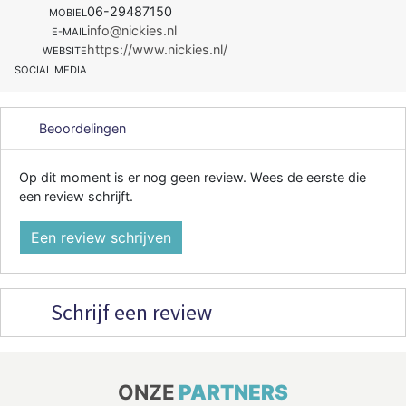
06-29487150
MOBIEL
info@nickies.nl
E-MAIL
https://www.nickies.nl/
WEBSITE
SOCIAL MEDIA
Beoordelingen
Op dit moment is er nog geen review. Wees de eerste die
een review schrijft.
Een review schrijven
Schrijf een review
ONZE
PARTNERS