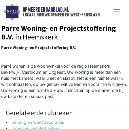
OPMEERDERDAGBLAD.NL
lokaal nieuws opmeer en west-friesland
Parre Woning- en Projectstoffering
B.V.
in Heemskerk
Parre Woning- en Projectstoffering B.V.
Parré wonen is de woonwinkel voor de regio Heemskerk,
Beverwijk, Castricum en Uitgeest. Uw woning is meer dan een
huis met kamers, waar u eet en slaapt. Het is een ruimte waar u
wilt onthaasten, op uw gemak wilt voelen en vooral fijn wilt leven.
Uw woning is een ruimte die u wilt inrichten op de manier die bij
uw karakter en smaak past.
Gerelateerde rubrieken
behang en wanddecoraties
ramen en vensterbanken