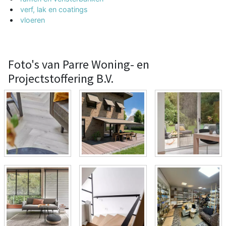
verf, lak en coatings
vloeren
Foto's van Parre Woning- en
Projectstoffering B.V.