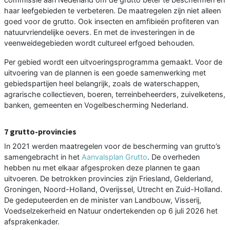
haar leefgebieden te verbeteren. De maatregelen zijn niet alleen
goed voor de grutto. Ook insecten en amfibieën profiteren van
natuurvriendelijke oevers. En met de investeringen in de
veenweidegebieden wordt cultureel erfgoed behouden.
Per gebied wordt een uitvoeringsprogramma gemaakt. Voor de
uitvoering van de plannen is een goede samenwerking met
gebiedspartijen heel belangrijk, zoals de waterschappen,
agrarische collectieven, boeren, terreinbeheerders, zuivelketens,
banken, gemeenten en Vogelbescherming Nederland.
7 grutto-provincies
In 2021 werden maatregelen voor de bescherming van grutto’s
samengebracht in het
Aanvalsplan Grutto
. De overheden
hebben nu met elkaar afgesproken deze plannen te gaan
uitvoeren. De betrokken provincies zijn Friesland, Gelderland,
Groningen, Noord-Holland, Overijssel, Utrecht en Zuid-Holland.
De gedeputeerden en de minister van Landbouw, Visserij,
Voedselzekerheid en Natuur ondertekenden op 6 juli 2026 het
afsprakenkader.