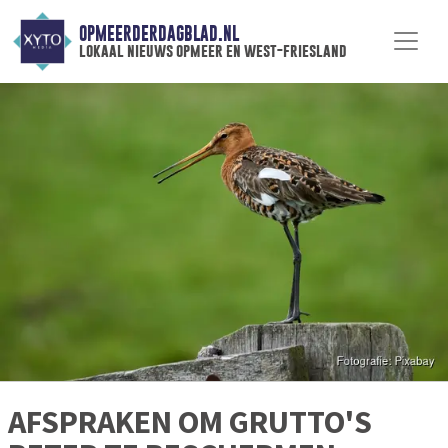
OPMEERDERDAGBLAD.NL
lokaal nieuws opmeer en west-friesland
AFSPRAKEN OM GRUTTO'S