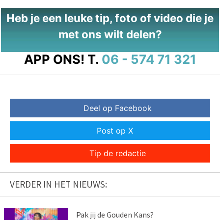
Heb je een leuke tip, foto of video die je
met ons wilt delen?
APP ONS!
T.
06 - 574 71 321
Deel op Facebook
Post op X
Tip de redactie
VERDER IN HET NIEUWS:
Pak jij de Gouden Kans?