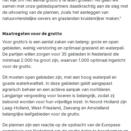
samen met onze gebiedspartners daadkrachtig aan de slag met
de uitvoering van de plannen, zoals het aanleggen van
natuurvriendelijke oevers en graslanden kruidenrijker maken."
Maatregelen voor de grutto
Voor grutto’s is een aantal zaken van belang: grote en open
gebieden, weinig verstoring en optimaal grasland en waterpeil.
De partijen willen zorgen voor 35 gebieden in Nederland die
minimaal 2.000 ha groot zijn, waarvan 1.000 optimaal ingericht
voor de grutto.
Dit moeten open gebieden zijn, met een hoog waterpeil en
goede waterkwaliteit. In deze gebieden geldt aangepast
agrarisch beheer en een actieve aanpak van roofdieren.
Langjarige vergoeding voor boeren is belangrijk, zodat zij
beloond worden voor hun vrijwillige inzet. In Noord-Holland zijn
Laag-Holland, West-Friesland, Zeevang en Amstelland
belangrijke leefgebieden voor de grutto.
De plannen zijn een reactie op de opdracht van de Europese
commissie aan Nederland om de grutto beter te beschermen en