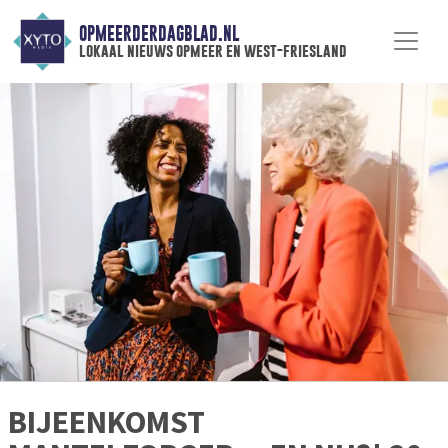
OPMEERDERDAGBLAD.NL
lokaal nieuws opmeer en west-friesland
BIJEENKOMST