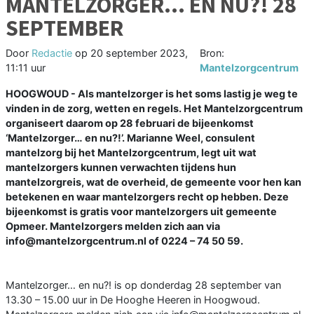
MANTELZORGER… EN NU?! 28
SEPTEMBER
Door
Redactie
op
20 september 2023,
Bron:
11:11 uur
Mantelzorgcentrum
HOOGWOUD - Als mantelzorger is het soms lastig je weg te
vinden in de zorg, wetten en regels. Het Mantelzorgcentrum
organiseert daarom op 28 februari de bijeenkomst
‘Mantelzorger… en nu?!’. Marianne Weel, consulent
mantelzorg bij het Mantelzorgcentrum, legt uit wat
mantelzorgers kunnen verwachten tijdens hun
mantelzorgreis, wat de overheid, de gemeente voor hen kan
betekenen en waar mantelzorgers recht op hebben. Deze
bijeenkomst is gratis voor mantelzorgers uit gemeente
Opmeer. Mantelzorgers melden zich aan via
info@mantelzorgcentrum.nl of 0224 – 74 50 59.
Mantelzorger… en nu?! is op donderdag 28 september van
13.30 – 15.00 uur in De Hooghe Heeren in Hoogwoud.