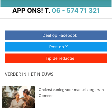
APP ONS!
T.
06 - 574 71 321
Deel op Facebook
Post op X
Tip de redactie
VERDER IN HET NIEUWS:
Ondersteuning voor mantelzorgers in
Opmeer