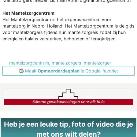
Mantelzorgers melden zich aan via info@mantelzorgcentrum.nl
Het Mantelzorgcentrum
Het Mantelzorgcentrum is hét expertisecentrum voor
mantelzorg in Noord-Holland. Het Mantelzorgcentrum is de gids
voor mantelzorgers tijdens hun mantelzorgreis zodat zij hun
energie en balans versterken, behouden of terugkrijgen.
mantelzorgcentrum
,
mantelzorgers
,
mantelzorger
Maak
Opmeerderdagblad
je Google-favoriet
Heb je een leuke tip, foto of video die je
met ons wilt delen?