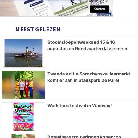
MEEST GELEZEN
Stoomsloepenweekend 15 & 16
augustus en Rondvaarten IJsselmeer
Tweede editie Sorochynska Jaarmarkt
komt er aan in Stadspark De Parel
Wadstock festival in Wadway!
Betaalbare trouwringen kopen: zo