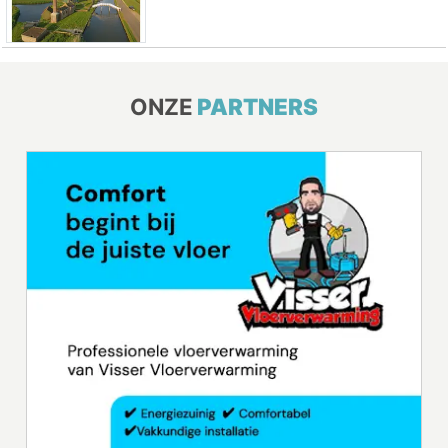
ONZE
PARTNERS