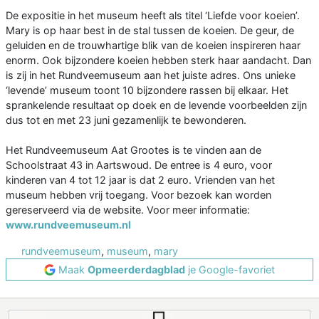
De expositie in het museum heeft als titel ‘Liefde voor koeien’.
Mary is op haar best in de stal tussen de koeien. De geur, de
geluiden en de trouwhartige blik van de koeien inspireren haar
enorm. Ook bijzondere koeien hebben sterk haar aandacht. Dan
is zij in het Rundveemuseum aan het juiste adres. Ons unieke
‘levende’ museum toont 10 bijzondere rassen bij elkaar. Het
sprankelende resultaat op doek en de levende voorbeelden zijn
dus tot en met 23 juni gezamenlijk te bewonderen.
Het Rundveemuseum Aat Grootes is te vinden aan de
Schoolstraat 43 in Aartswoud. De entree is 4 euro, voor
kinderen van 4 tot 12 jaar is dat 2 euro. Vrienden van het
museum hebben vrij toegang. Voor bezoek kan worden
gereserveerd via de website. Voor meer informatie:
www.rundveemuseum.nl
rundveemuseum
,
museum
,
mary
Maak
Opmeerderdagblad
je Google-favoriet