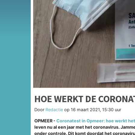
HOE WERKT DE CORONA
Door
Redactie
op
16 maart 2021, 15:30 uur
OPMEER -
Coronatest in Opmeer: hoe werkt het 
leven nu al een jaar met het coronavirus. Jam
onder controle. Dit komt doordat het coronaviru