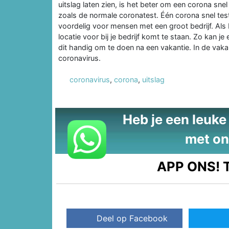
uitslag laten zien, is het beter om een corona snel 
zoals de normale coronatest. Één corona snel test
voordelig voor mensen met een groot bedrijf. Als b
locatie voor bij je bedrijf komt te staan. Zo kan je e
dit handig om te doen na een vakantie. In de vaka
coronavirus.
coronavirus
,
corona
,
uitslag
Heb je een leuke t
met on
APP ONS!
T
Deel op Facebook