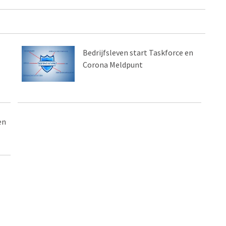
Bedrijfsleven start Taskforce en
Corona Meldpunt
en