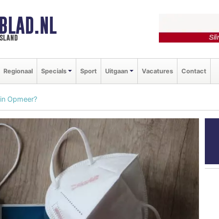
BLAD.NL
esland
Regionaal
Specials
Sport
Uitgaan
Vacatures
Contact
 in Opmeer?