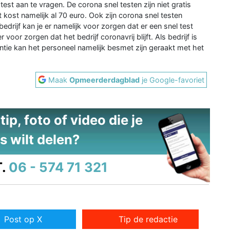
test aan te vragen. De corona snel testen zijn niet gratis
 kost namelijk al 70 euro. Ook zijn corona snel testen
edrijf kan je er namelijk voor zorgen dat er een snel test
r voor zorgen dat het bedrijf coronavrij blijft. Als bedrijf is
ntie kan het personeel namelijk besmet zijn geraakt met het
Maak
Opmeerderdagblad
je Google-favoriet
ip, foto of video die je
s wilt delen?
.
06 - 574 71 321
Post op X
Tip de redactie