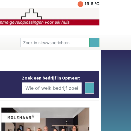
19.6 ℃
Zoek een bedrijf in Opmeer: