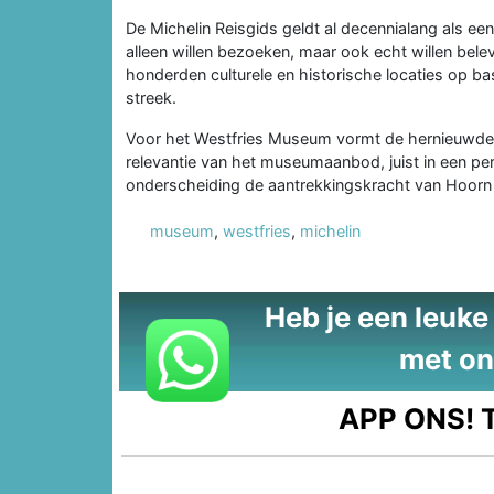
De Michelin Reisgids geldt al decennialang als e
alleen willen bezoeken, maar ook echt willen bele
honderden culturele en historische locaties op b
streek.
Voor het Westfries Museum vormt de hernieuwde M
relevantie van het museumaanbod, juist in een per
onderscheiding de aantrekkingskracht van Hoorn 
museum
,
westfries
,
michelin
Heb je een leuke t
met on
APP ONS!
T