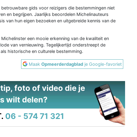
en betrouwbare gids voor reizigers die bestemmingen niet
ven en begrijpen. Jaarlijks beoordelen Michelinauteurs
asis van hun eigen bezoeken en uitgebreide kennis van de
ichelinster een mooie erkenning van de kwaliteit en
iode van vernieuwing. Tegelijkertijd onderstreept de
als historische en culturele bestemming.
Maak
Opmeerderdagblad
je Google-favoriet
ip, foto of video die je
s wilt delen?
.
06 - 574 71 321