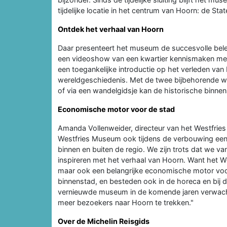
tijdelijke locatie in het centrum van Hoorn: de St
Ontdek het verhaal van Hoorn
Daar presenteert het museum de succesvolle bel
een videoshow van een kwartier kennismaken met d
een toegankelijke introductie op het verleden van
wereldgeschiedenis. Met de twee bijbehorende 
of via een wandelgidsje kan de historische binne
Economische motor voor de stad
Amanda Vollenweider, directeur van het Westfries
Westfries Museum ook tijdens de verbouwing een
binnen en buiten de regio. We zijn trots dat we van
inspireren met het verhaal van Hoorn. Want het Wes
maar ook een belangrijke economische motor voor
binnenstad, en besteden ook in de horeca en bij 
vernieuwde museum in de komende jaren verwacht
meer bezoekers naar Hoorn te trekken."
Over de Michelin Reisgids