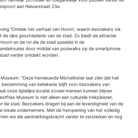
atenpoort aan Nieuwstraat 23a.
eving
‘
Ontdek het verhaal van Hoorn’, waarin bezoekers via
e rijke geschiedenis van de stad. Zo biedt de attractie
 Hoorn en de rol die de stad speelde in de
wandelroutes door middel van podwalks op de smartphone
nstad verder ontdekt worden.
 Museum: "Deze hernieuwde Michelinster laat zien dat het
 bestemming van betekenis blijft voor bezoekers van
uit onze tijdelijke locatie zoveel mensen kunnen blijven
tfries Museum is niet alleen een culturele trekpleister,
 de stad. Bezoekers dragen bij aan de levendigheid van de
de lokale ondernemers. Met de heropening van het volledig
en we die aantrekkingskracht verder te versterken en nog