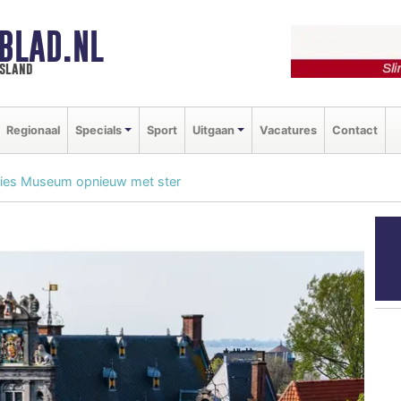
BLAD.NL
esland
Regionaal
Specials
Sport
Uitgaan
Vacatures
Contact
ries Museum opnieuw met ster