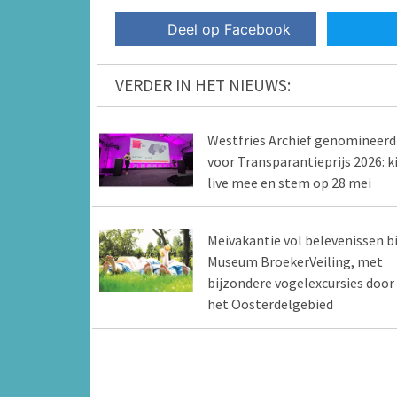
Deel op Facebook
VERDER IN HET NIEUWS:
Westfries Archief genomineerd
voor Transparantieprijs 2026: ki
live mee en stem op 28 mei
Meivakantie vol belevenissen bi
Museum BroekerVeiling, met
bijzondere vogelexcursies door
het Oosterdelgebied