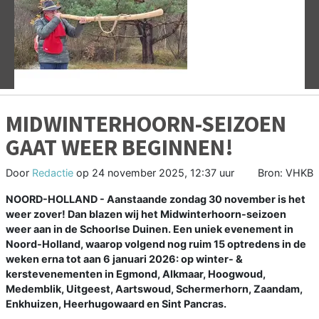
Vorige
V
MIDWINTERHOORN-SEIZOEN
GAAT WEER BEGINNEN!
Door
Redactie
op
24 november 2025, 12:37 uur
Bron: VHKB
NOORD-HOLLAND - Aanstaande zondag 30 november is het
weer zover! Dan blazen wij het Midwinterhoorn-seizoen
weer aan in de Schoorlse Duinen. Een uniek evenement in
Noord-Holland, waarop volgend nog ruim 15 optredens in de
weken erna tot aan 6 januari 2026: op winter- &
kerstevenementen in Egmond, Alkmaar, Hoogwoud,
Medemblik, Uitgeest, Aartswoud, Schermerhorn, Zaandam,
Enkhuizen, Heerhugowaard en Sint Pancras.