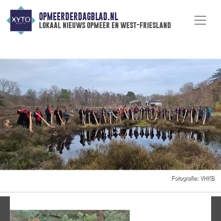
OPMEERDERDAGBLAD.NL
lokaal nieuws opmeer en west-friesland