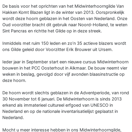
De basis voor het oprichten van het Midwinterhoorngilde Van
Hakken Komt Blazen ligt in de winter van 2013. Oorspronkelijk
wordt deze hoorn geblazen in het Oosten van Nederland. Onze
Oud voorzitter bracht dit gebruik naar Noord-Holland, te weten
Sint Pancras en richtte het Gilde op in deze streek.
Inmiddels met ruim 150 leden en zo’n 35 actieve blazers wordt
ons Gilde geleid door Voorzitter Erik Brouwer uit Ursem.
Ieder jaar in September start een nieuwe cursus Midwinterhoorn
bouwen in het PCC Oosterhout in Alkmaar. De bouw neemt vier
weken in beslag, gevolgd door vijf avonden blaasinstructie op
deze hoorn.
De hoorn wordt slechts geblazen in de Adventperiode, van rond
30 November tot 6 januari. De Midwinterhoorn is sinds 2013
erkend als immaterieel cultureel erfgoed van UNESCO in
Nederland en op de nationale inventarisatielijst geplaatst in
Nederland.
Mocht u meer interesse hebben in ons Midwinterhoorngilde,