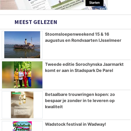
MEEST GELEZEN
Stoomsloepenweekend 15 & 16
augustus en Rondvaarten IJsselmeer
Tweede editie Sorochynska Jaarmarkt
komt er aan in Stadspark De Parel
Betaalbare trouwringen kopen: zo
bespaar je zonder in te leveren op
kwaliteit
Wadstock festival in Wadway!