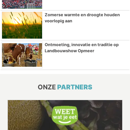
Zomerse warmte en droogte houden
voorlopig aan
Ontmoeting, innovatie en traditie op
Landbouwshow Opmeer
ONZE
PARTNERS