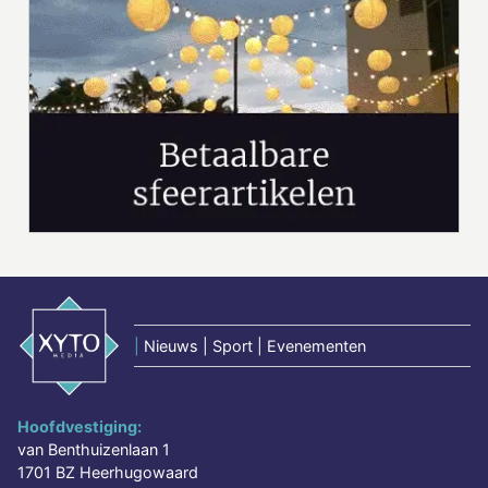
|
Nieuws | Sport | Evenementen
Hoofdvestiging:
van Benthuizenlaan 1
1701 BZ Heerhugowaard