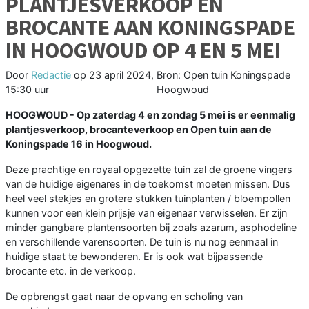
PLANTJESVERKOOP EN
BROCANTE AAN KONINGSPADE
IN HOOGWOUD OP 4 EN 5 MEI
Door
Redactie
op
23 april 2024,
Bron: Open tuin Koningspade
15:30 uur
Hoogwoud
HOOGWOUD - Op zaterdag 4 en zondag 5 mei is er eenmalig
plantjesverkoop, brocanteverkoop en Open tuin aan de
Koningspade 16 in Hoogwoud.
Deze prachtige en royaal opgezette tuin zal de groene vingers
van de huidige eigenares in de toekomst moeten missen. Dus
heel veel stekjes en grotere stukken tuinplanten / bloempollen
kunnen voor een klein prijsje van eigenaar verwisselen. Er zijn
minder gangbare plantensoorten bij zoals azarum, asphodeline
en verschillende varensoorten. De tuin is nu nog eenmaal in
huidige staat te bewonderen. Er is ook wat bijpassende
brocante etc. in de verkoop.
De opbrengst gaat naar de opvang en scholing van