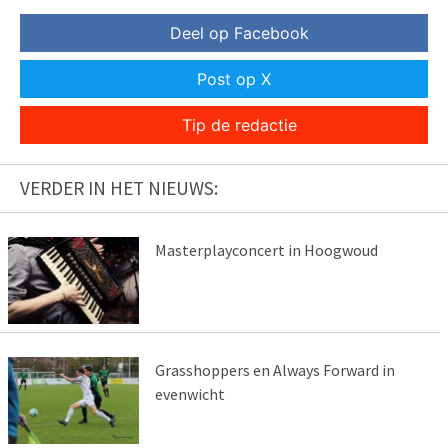
Deel op Facebook
Post op X
Tip de redactie
VERDER IN HET NIEUWS:
Masterplayconcert in Hoogwoud
Grasshoppers en Always Forward in
evenwicht