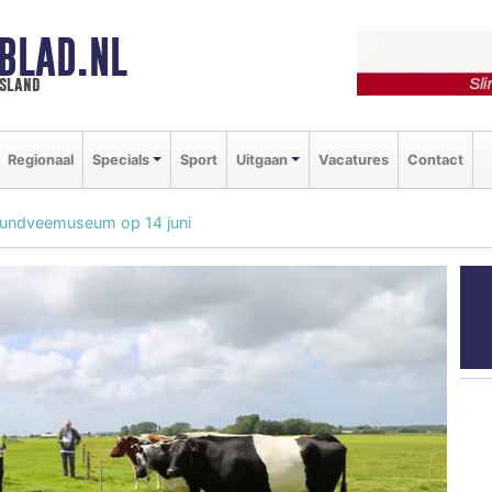
BLAD.NL
esland
Regionaal
Specials
Sport
Uitgaan
Vacatures
Contact
 rundveemuseum op 14 juni