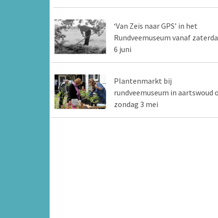
‘Van Zeis naar GPS’ in het
Rundveemuseum vanaf zaterd
6 juni
Plantenmarkt bij
rundveemuseum in aartswoud 
zondag 3 mei