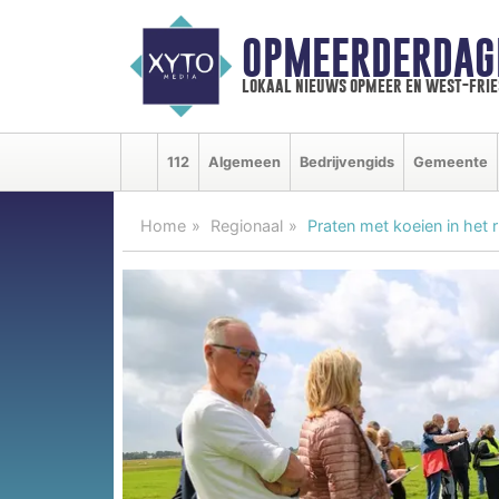
OPMEERDERDAG
lokaal nieuws opmeer en west-fri
112
Algemeen
Bedrijvengids
Gemeente
Home
Regionaal
Praten met koeien in het