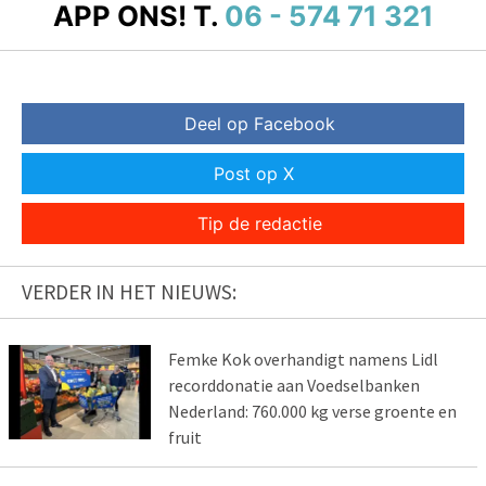
APP ONS!
T.
06 - 574 71 321
Deel op Facebook
Post op X
Tip de redactie
VERDER IN HET NIEUWS:
Femke Kok overhandigt namens Lidl
recorddonatie aan Voedselbanken
Nederland: 760.000 kg verse groente en
fruit