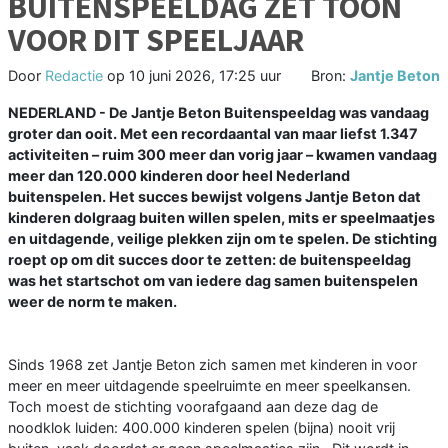
BUITENSPEELDAG ZET TOON
VOOR DIT SPEELJAAR
Door
Redactie
op
10 juni 2026, 17:25 uur
Bron:
Jantje Beton
NEDERLAND - De Jantje Beton Buitenspeeldag was vandaag
groter dan ooit. Met een recordaantal van maar liefst 1.347
activiteiten – ruim 300 meer dan vorig jaar – kwamen vandaag
meer dan 120.000 kinderen door heel Nederland
buitenspelen. Het succes bewijst volgens Jantje Beton dat
kinderen dolgraag buiten willen spelen, mits er speelmaatjes
en uitdagende, veilige plekken zijn om te spelen. De stichting
roept op om dit succes door te zetten: de buitenspeeldag
was het startschot om van iedere dag samen buitenspelen
weer de norm te maken.
Sinds 1968 zet Jantje Beton zich samen met kinderen in voor
meer en meer uitdagende speelruimte en meer speelkansen.
Toch moest de stichting voorafgaand aan deze dag de
noodklok luiden: 400.000 kinderen spelen (bijna) nooit vrij