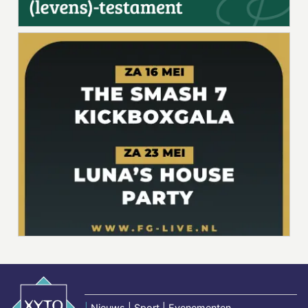
|
Nieuws | Sport | Evenementen