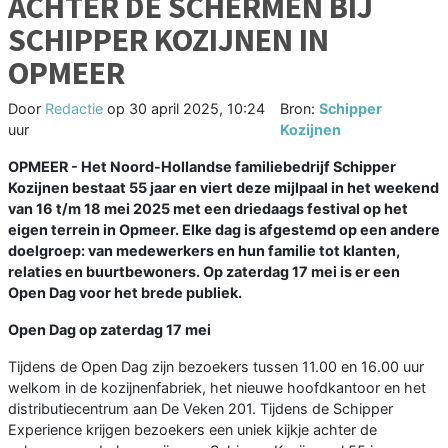
ACHTER DE SCHERMEN BIJ
SCHIPPER KOZIJNEN IN
OPMEER
Door
Redactie
op
30 april 2025, 10:24
Bron:
Schipper
uur
Kozijnen
OPMEER - Het Noord-Hollandse familiebedrijf Schipper
Kozijnen bestaat 55 jaar en viert deze mijlpaal in het weekend
van 16 t/m 18 mei 2025 met een driedaags festival op het
eigen terrein in Opmeer. Elke dag is afgestemd op een andere
doelgroep: van medewerkers en hun familie tot klanten,
relaties en buurtbewoners. Op zaterdag 17 mei is er een
Open Dag voor het brede publiek.
Open Dag op zaterdag 17 mei
Tijdens de Open Dag zijn bezoekers tussen 11.00 en 16.00 uur
welkom in de kozijnenfabriek, het nieuwe hoofdkantoor en het
distributiecentrum aan De Veken 201. Tijdens de Schipper
Experience krijgen bezoekers een uniek kijkje achter de