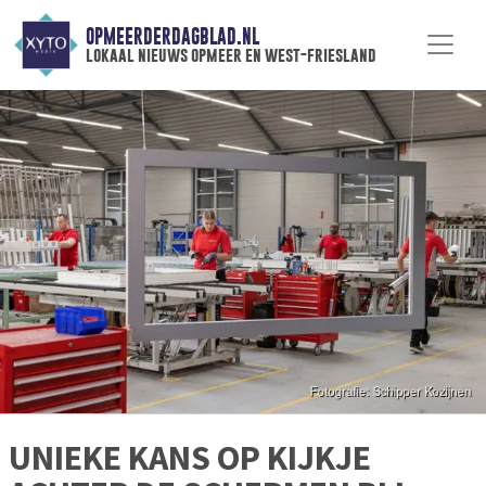
OPMEERDERDAGBLAD.NL
lokaal nieuws opmeer en west-friesland
UNIEKE KANS OP KIJKJE