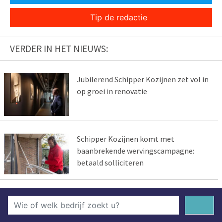
Tip de redactie
VERDER IN HET NIEUWS:
Jubilerend Schipper Kozijnen zet vol in
op groei in renovatie
Schipper Kozijnen komt met
baanbrekende wervingscampagne:
betaald solliciteren