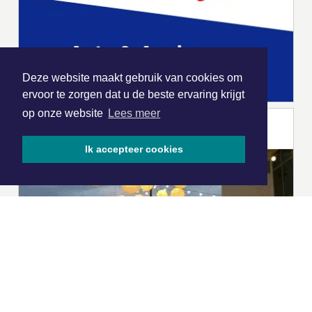
Deze website maakt gebruik van cookies om
ervoor te zorgen dat u de beste ervaring krijgt
op onze website
Lees meer
Ik accepteer cookies