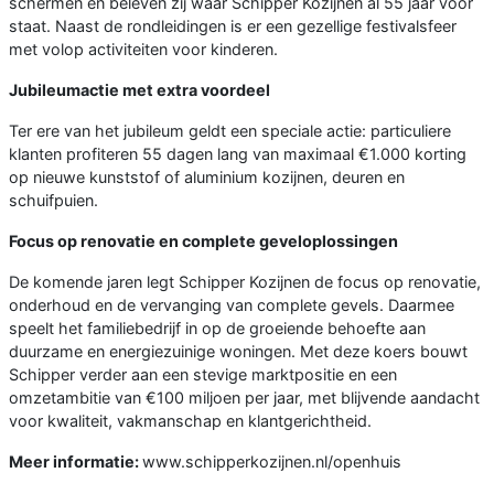
schermen en beleven zij waar Schipper Kozijnen al 55 jaar voor
staat. Naast de rondleidingen is er een gezellige festivalsfeer
met volop activiteiten voor kinderen.
Jubileumactie met extra voordeel
Ter ere van het jubileum geldt een speciale actie: particuliere
klanten profiteren 55 dagen lang van maximaal €1.000 korting
op nieuwe kunststof of aluminium kozijnen, deuren en
schuifpuien.
Focus op renovatie en complete geveloplossingen
De komende jaren legt Schipper Kozijnen de focus op renovatie,
onderhoud en de vervanging van complete gevels. Daarmee
speelt het familiebedrijf in op de groeiende behoefte aan
duurzame en energiezuinige woningen. Met deze koers bouwt
Schipper verder aan een stevige marktpositie en een
omzetambitie van €100 miljoen per jaar, met blijvende aandacht
voor kwaliteit, vakmanschap en klantgerichtheid.
Meer informatie:
www.schipperkozijnen.nl/openhuis