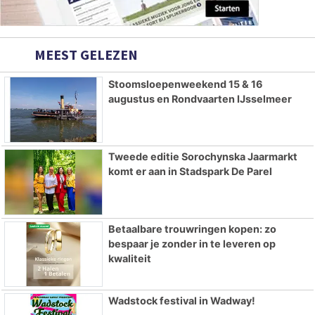
MEEST GELEZEN
Stoomsloepenweekend 15 & 16
augustus en Rondvaarten IJsselmeer
Tweede editie Sorochynska Jaarmarkt
komt er aan in Stadspark De Parel
Betaalbare trouwringen kopen: zo
bespaar je zonder in te leveren op
kwaliteit
Wadstock festival in Wadway!