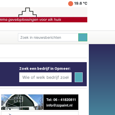
19.6 ℃
Zoek een bedrijf in Opmeer: