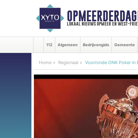
OPMEERDERDAG
lokaal nieuws opmeer en west-fri
112
Algemeen
Bedrijvengids
Gemeente
Home
Regionaal
Voorronde ONK Poker in 