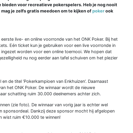
e bieden voor recreatieve pokerspelers. Heb je nog nooit
ag je zelfs gratis meedoen om te kijken of
poker
ook
 eerste live- en online voorronde van het ONK Poker. Bij het
ets. Eén ticket kun je gebruiken voor een live voorronde in
n ingezet worden voor een online toernooi. We hopen dat
zelligheid nu nog eerder aan tafel schuiven om het plezier
 en de titel ‘Pokerkampioen van Enkhuizen'. Daarnaast
le van het ONK Poker. De winnaar wordt de nieuwe
aar schatting ruim 30.000 deelnemers achter zich.
innen (zie foto). De winnaar van vorig jaar is echter wel
en sponsordeal. Dankzij deze sponsor mocht hij afgelopen
n wist ruim €10.000 te winnen!