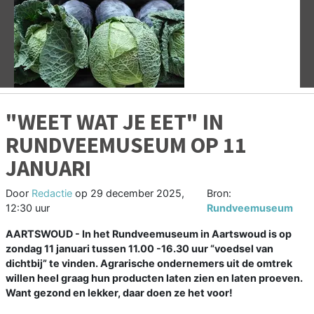
Vorige
V
"WEET WAT JE EET" IN
RUNDVEEMUSEUM OP 11
JANUARI
Door
Redactie
op
29 december 2025,
Bron:
12:30 uur
Rundveemuseum
AARTSWOUD - In het Rundveemuseum in Aartswoud is op
zondag 11 januari tussen 11.00 -16.30 uur “voedsel van
dichtbij” te vinden. Agrarische ondernemers uit de omtrek
willen heel graag hun producten laten zien en laten proeven.
Want gezond en lekker, daar doen ze het voor!