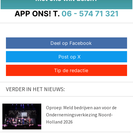
APP ONS!
T.
06 - 574 71 321
Deel op Facebook
Post op X
Tip de redactie
VERDER IN HET NIEUWS:
Oproep: Meld bedrijven aan voor de
Ondernemingsverkiezing Noord-
Holland 2026