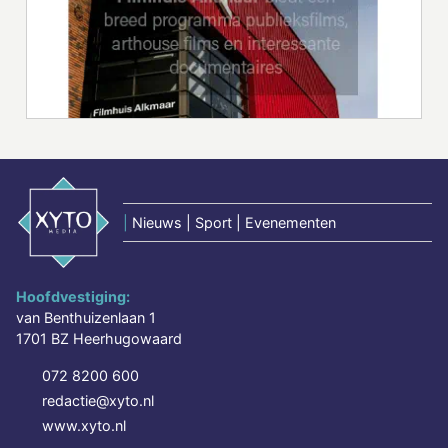
|
Nieuws | Sport | Evenementen
Hoofdvestiging:
van Benthuizenlaan 1
1701 BZ Heerhugowaard
072 8200 600
redactie@xyto.nl
www.xyto.nl