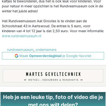
kalfjes te bewonderen, dus het is ook leuk voor kinderen. Voor
puur natuur in meer opzichten is het Rundveemuseum ook in de
winter het juiste adres!
Het Rundveemuseum Aat Grootes is te vinden aan de
Schoolstraat 43 in Aartswoud. De entree is 5 euro, voor
kinderen van 4 tot 12 jaar is dat 2,50 euro. Voor meer informatie:
www.rundveemuseum.nl
rundveemuseum
,
ondernemers
Maak
Opmeerderdagblad
je Google-favoriet
Heb je een leuke tip, foto of video die je
met ons wilt delen?