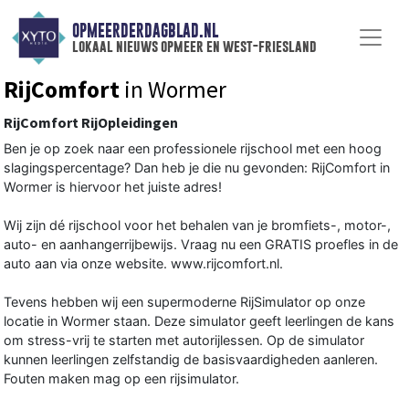
OPMEERDERDAGBLAD.NL
lokaal nieuws opmeer en west-friesland
RijComfort
in Wormer
RijComfort RijOpleidingen
Ben je op zoek naar een professionele rijschool met een hoog
slagingspercentage? Dan heb je die nu gevonden: RijComfort in
Wormer is hiervoor het juiste adres!
Wij zijn dé rijschool voor het behalen van je bromfiets-, motor-,
auto- en aanhangerrijbewijs. Vraag nu een GRATIS proefles in de
auto aan via onze website. www.rijcomfort.nl.
Tevens hebben wij een supermoderne RijSimulator op onze
locatie in Wormer staan. Deze simulator geeft leerlingen de kans
om stress-vrij te starten met autorijlessen. Op de simulator
kunnen leerlingen zelfstandig de basisvaardigheden aanleren.
Fouten maken mag op een rijsimulator.