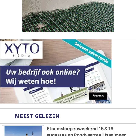
MEEST GELEZEN
Stoomsloepenweekend 15 & 16
augustus en Rondvaarten IJsselmeer