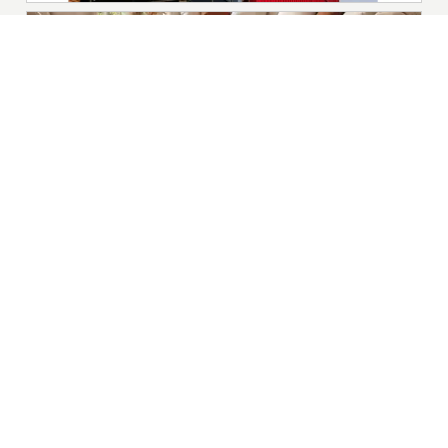
|
Nieuws | Sport | Evenementen