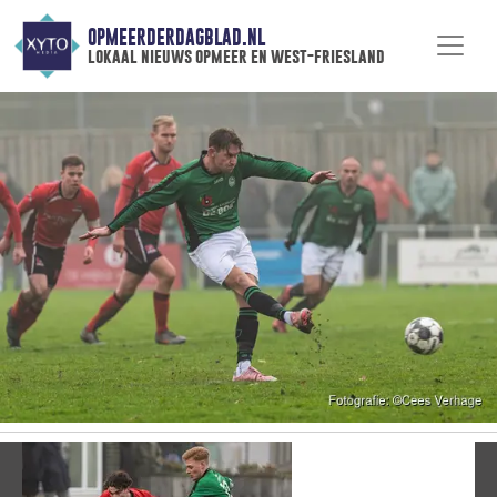
OPMEERDERDAGBLAD.NL
lokaal nieuws opmeer en west-friesland