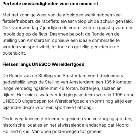
Perfecte omstandigheden voor een mooie rit
Met het zonnige weer van de afgelopen week hebben veel
fietsliefhebbers de racefiets alweer volop uit de schuur gehaald.
Ook voor zondag 7 juni lijken de vooruitzichten gunstig voor een
mooie dag op de fiets. Daarmee belooft de Ronde van de
Stelling van Amsterdam opnieuw een ideale combinatie te
worden van sportiviteit, historie en gezellig genieten in de
buitenlucht.
Fietsen langs UNESCO Werelderfgoed
De Ronde van de Stelling van Amsterdam voert deelnemers
gedeeltelijk langs de Stelling van Amsterdam: een 135 kilometer
lange verdedigingslinie met 46 forten, batterijen, sluizen en
dijken. Het unieke waterverdedigingssysteem werd in 1996 door
UNESCO uitgeroepen tot Werelderfgoed en vormt nog altijd een
bijzonder decor voor een sportieve fietsdag.
Onderweg kunnen deelnemers genieten van verzorgingsposten,
historische locaties en het afwisselende landschap dat Noord-
Holland rijk is. Van open polderwegen tot groene