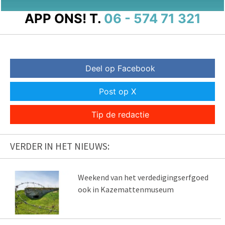
APP ONS!
T.
06 - 574 71 321
Deel op Facebook
Post op X
Tip de redactie
VERDER IN HET NIEUWS:
Weekend van het verdedigingserfgoed
ook in Kazemattenmuseum