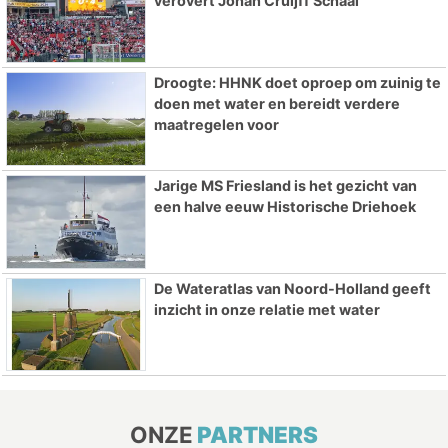
verovert Johan Cruijff Schaal
Droogte: HHNK doet oproep om zuinig te
doen met water en bereidt verdere
maatregelen voor
Jarige MS Friesland is het gezicht van
een halve eeuw Historische Driehoek
De Wateratlas van Noord-Holland geeft
inzicht in onze relatie met water
ONZE
PARTNERS