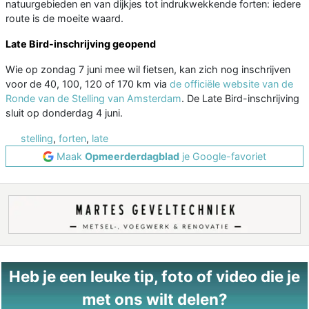
natuurgebieden en van dijkjes tot indrukwekkende forten: iedere
route is de moeite waard.
Late Bird-inschrijving geopend
Wie op zondag 7 juni mee wil fietsen, kan zich nog inschrijven
voor de 40, 100, 120 of 170 km via
de officiële website van de
Ronde van de Stelling van Amsterdam
. De Late Bird-inschrijving
sluit op donderdag 4 juni.
stelling
,
forten
,
late
Maak
Opmeerderdagblad
je Google-favoriet
Heb je een leuke tip, foto of video die je
met ons wilt delen?