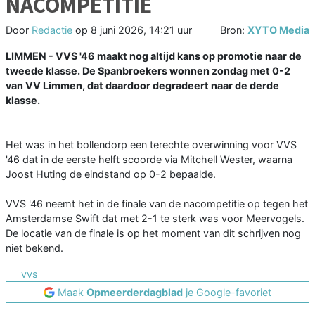
NACOMPETITIE
Door
Redactie
op
8 juni 2026, 14:21 uur
Bron:
XYTO Media
LIMMEN - VVS '46 maakt nog altijd kans op promotie naar de
tweede klasse. De Spanbroekers wonnen zondag met 0-2
van VV Limmen, dat daardoor degradeert naar de derde
klasse.
Het was in het bollendorp een terechte overwinning voor VVS
'46 dat in de eerste helft scoorde via Mitchell Wester, waarna
Joost Huting de eindstand op 0-2 bepaalde.
VVS '46 neemt het in de finale van de nacompetitie op tegen het
Amsterdamse Swift dat met 2-1 te sterk was voor Meervogels.
De locatie van de finale is op het moment van dit schrijven nog
niet bekend.
vvs
Maak
Opmeerderdagblad
je Google-favoriet