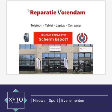
|
Nieuws | Sport | Evenementen