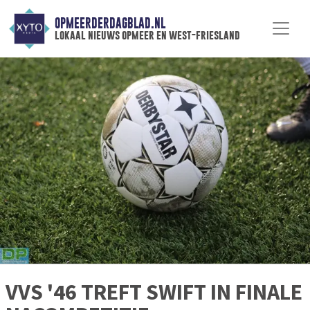
OPMEERDERDAGBLAD.NL
lokaal nieuws opmeer en west-friesland
VVS '46 TREFT SWIFT IN FINALE