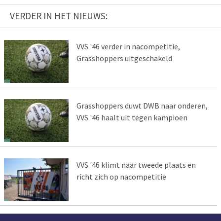
VERDER IN HET NIEUWS:
VVS '46 verder in nacompetitie,
Grasshoppers uitgeschakeld
Grasshoppers duwt DWB naar onderen,
VVS '46 haalt uit tegen kampioen
VVS '46 klimt naar tweede plaats en
richt zich op nacompetitie