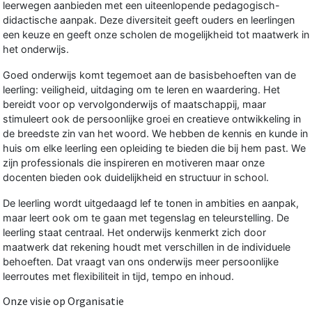
leerwegen aanbieden met een uiteenlopende pedagogisch-
didactische aanpak. Deze diversiteit geeft ouders en leerlingen
een keuze en geeft onze scholen de mogelijkheid tot maatwerk in
het onderwijs.
Goed onderwijs komt tegemoet aan de basisbehoeften van de
leerling: veiligheid, uitdaging om te leren en waardering. Het
bereidt voor op vervolgonderwijs of maatschappij, maar
stimuleert ook de persoonlijke groei en creatieve ontwikkeling in
de breedste zin van het woord. We hebben de kennis en kunde in
huis om elke leerling een opleiding te bieden die bij hem past. We
zijn professionals die inspireren en motiveren maar onze
docenten bieden ook duidelijkheid en structuur in school.
De leerling wordt uitgedaagd lef te tonen in ambities en aanpak,
maar leert ook om te gaan met tegenslag en teleurstelling. De
leerling staat centraal. Het onderwijs kenmerkt zich door
maatwerk dat rekening houdt met verschillen in de individuele
behoeften. Dat vraagt van ons onderwijs meer persoonlijke
leerroutes met flexibiliteit in tijd, tempo en inhoud.
Onze visie op Organisatie