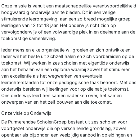
Onze missie is vanuit een maatschappelijke verantwoordelijkheid
hoogwaardig onderwijs aan te bieden. Dit in een veilige,
stimulerende leeromgeving, aan een zo breed mogelijke groep
leerlingen van 12 tot 18 jaar. Het onderwijs richt zich op
vervolgonderwijs of een volwaardige plek in en deelname aan de
toekomstige samenleving.
Ieder mens en elke organisatie wil groeien en zich ontwikkelen.
Ieder wil het beste uit zichzelf halen en zich voorbereiden op de
toekomst. Wij werken in zes scholen met eigentijds onderwijs
aan het behalen van een diploma waarbij zowel het stimuleren
van excellentie als het wegwerken van eventuele
leerachterstanden tot onze pedagogische taak behoort. Met ons
onderwijs bereiden wij leerlingen voor op die nabije toekomst.
Ons onderwijs leert hen samen nadenken over, het samen
ontwerpen van en het zelf bouwen aan die toekomst.
Onze visie op Onderwijs
De Purmerendse ScholenGroep bestaat uit zes scholen voor
voortgezet onderwijs die op verschillende grondslag, zowel
openbaar als bijzonder, een veelzijdig aanbod in opleidingen en