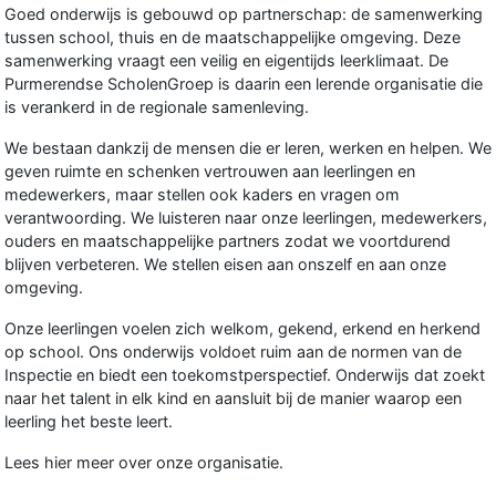
Goed onderwijs is gebouwd op partnerschap: de samenwerking
tussen school, thuis en de maatschappelijke omgeving. Deze
samenwerking vraagt ​​een veilig en eigentijds leerklimaat. De
Purmerendse ScholenGroep is daarin een lerende organisatie die
is verankerd in de regionale samenleving.
We bestaan ​​dankzij de mensen die er leren, werken en helpen. We
geven ruimte en schenken vertrouwen aan leerlingen en
medewerkers, maar stellen ook kaders en vragen om
verantwoording. We luisteren naar onze leerlingen, medewerkers,
ouders en maatschappelijke partners zodat we voortdurend
blijven verbeteren. We stellen eisen aan onszelf en aan onze
omgeving.
Onze leerlingen voelen zich welkom, gekend, erkend en herkend
op school. Ons onderwijs voldoet ruim aan de normen van de
Inspectie en biedt een toekomstperspectief. Onderwijs dat zoekt
naar het talent in elk kind en aansluit bij de manier waarop een
leerling het beste leert.
Lees
hier
meer over onze organisatie.