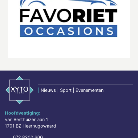
|
Nieuws | Sport | Evenementen
Hoofdvestiging:
van Benthuizenlaan 1
1701 BZ Heerhugowaard
072 8200 600