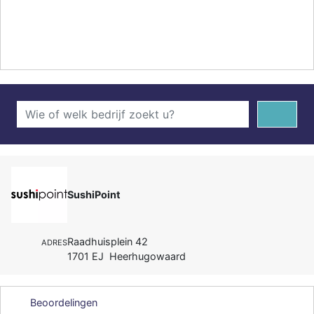
SushiPoint
Raadhuisplein 42
ADRES
1701 EJ Heerhugowaard
Beoordelingen