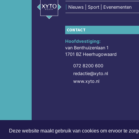
|
Nieuws | Sport | Evenementen
CONTACT
Hoofdvestiging:
van Benthuizenlaan 1
1701 BZ Heerhugowaard
072 8200 600
redactie@xyto.nl
www.xyto.nl
Deze website maakt gebruik van cookies om ervoor te zorge
Copyright (c) 2026 | Opmeerderdagblad.nl - Alle re