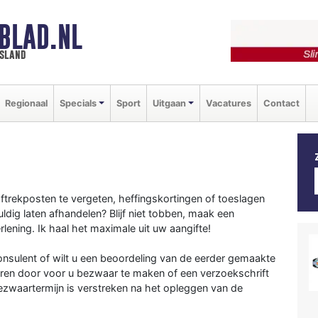
BLAD.NL
esland
Regionaal
Specials
Sport
Uitgaan
Vacatures
Contact
ftrekposten te vergeten, heffingskortingen of toeslagen
uldig laten afhandelen? Blijf niet tobben, maak een
lening. Ik haal het maximale uit uw aangifte!
onsulent of wilt u een beoordeling van de eerder gemaakte
igeren door voor u bezwaar te maken of een verzoekschrift
bezwaartermijn is verstreken na het opleggen van de