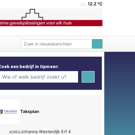
12.2 ℃
Zoek een bedrijf in Opmeer:
Taksplan
Johanna Westerdijk Erf 4
ADRES