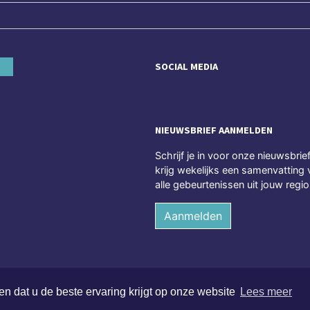
SOCIAL MEDIA
NIEUWSBRIEF AANMELDEN
Schrijf je in voor onze nieuwsbrie
krijg wekelijks een samenvatting 
alle gebeurtenissen uit jouw regio
Aanmelden
n dat u de beste ervaring krijgt op onze website
Lees meer
chten voorbehouden
Alge