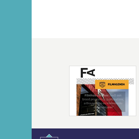
Vorige