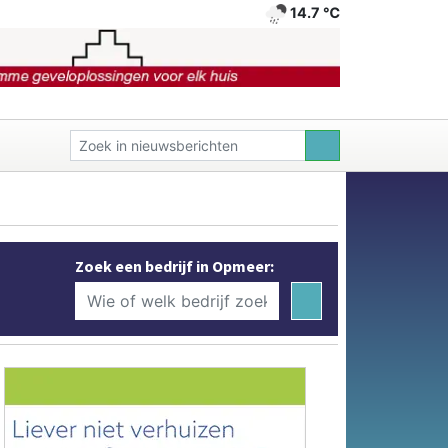
14.7 ℃
Zoek een bedrijf in Opmeer: