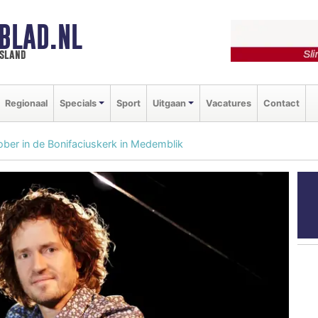
BLAD.NL
esland
Regionaal
Specials
Sport
Uitgaan
Vacatures
Contact
ber in de Bonifaciuskerk in Medemblik