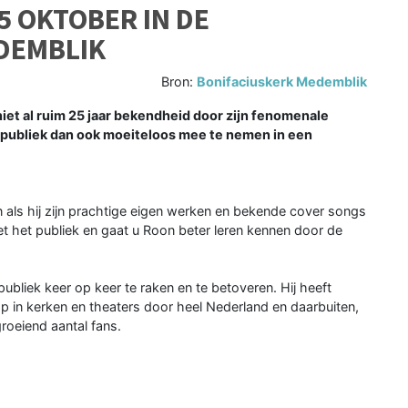
5 OKTOBER IN DE
DEMBLIK
Bron:
Bonifaciuskerk Medemblik
et al ruim 25 jaar bekendheid door zijn fenomenale
t publiek dan ook moeiteloos mee te nemen in een
n als hij zijn prachtige eigen werken en bekende cover songs
met het publiek en gaat u Roon beter leren kennen door de
ubliek keer op keer te raken en te betoveren. Hij heeft
p in kerken en theaters door heel Nederland en daarbuiten,
groeiend aantal fans.