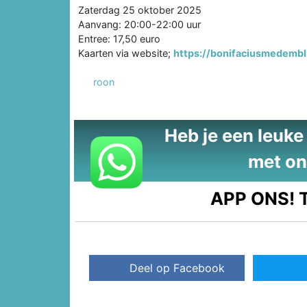
Zaterdag 25 oktober 2025
Aanvang: 20:00-22:00 uur
Entree: 17,50 euro
Kaarten via website;
https://bonifaciusmedembli
roon
Heb je een leuke t
met on
APP ONS!
T
Deel op Facebook